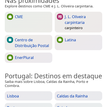
Nas proximidades
Explore destinos como CME e J. L. Oliveira carpintaria.
CME
J. L. Oliveira
carpintaria
carpinteiro
Centro de
Latina
Distribuição Postal
EnerPlural
Portugal
: Destinos em destaque
Saiba mais sobre Lisboa, Caldas da Rainha, Porto e
Coimbra.
Lisboa
Caldas da Rainha