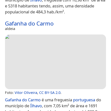
e 5318 habitantes tendo, assim, uma densidade
populacional de 484,3 hab./km².
Gafanha do Carmo
aldeia
Foto:
Vitor Oliveira
,
CC BY-SA 2.0
.
Gafanha do Carmo
é uma freguesia
portuguesa
do
município de
Ílhavo
, com 7,05 km² de área e 1691