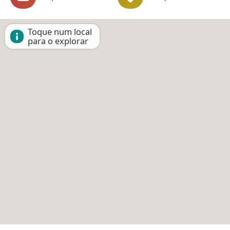
Toque num local
para o explorar