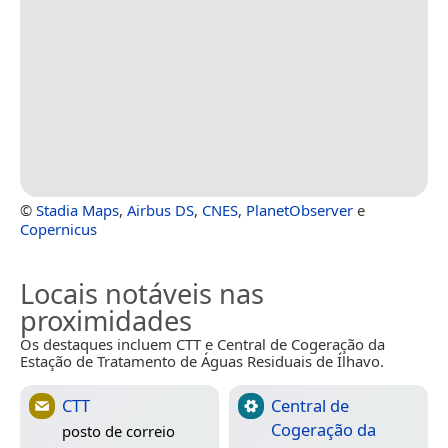
©
Stadia Maps
,
Airbus DS
,
CNES
,
PlanetObserver
e
Copernicus
Locais notáveis nas
proximidades
Os destaques incluem CTT e Central de Cogeração da
Estação de Tratamento de Águas Residuais de Ílhavo.
CTT
Central de
Cogeração da
posto de correio