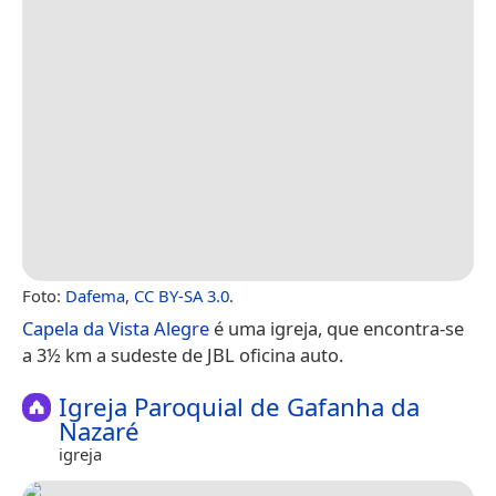
Foto:
Dafema
,
CC BY-SA 3.0
.
Capela da Vista Alegre
é uma igreja, que encontra-se
a 3½ km a sudeste de JBL oficina auto.
Igreja Paroquial de Gafanha da
Nazaré
igreja