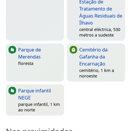
Estação de
Tratamento de
Águas Residuais de
Ílhavo
central eléctrica, 530
metros a sudeste
Parque de
Cemitério da
Merendas
Gafanha da
Encarnação
floresta
cemitério, 1 km a
noroeste
Parque infantil
NEGE
parque infantil, 1 km
ao norte