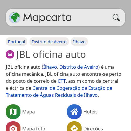
Portugal
Distrito de Aveiro
Ílhavo
JBL oficina auto
JBL oficina auto (
Ílhavo
,
Distrito de Aveiro
) é uma
oficina mecânica. JBL oficina auto encontra-se perto
do posto de correio de
CTT
, assim como da central
eléctrica de
Central de Cogeração da Estação de
Tratamento de Águas Residuais de Ílhavo
.
Mapa
Hotéis
Mapa foto
Direções