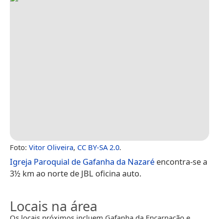
Foto:
Vitor Oliveira
,
CC BY-SA 2.0
.
Igreja Paroquial de Gafanha da Nazaré
encontra-se a
3½ km ao norte de JBL oficina auto.
Locais na área
Os locais próximos incluem Gafanha da Encarnação e