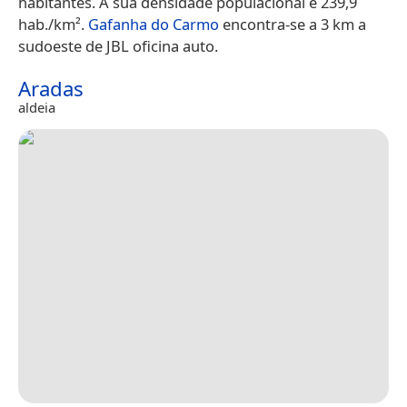
habitantes. A sua densidade populacional é 239,9
hab./km².
Gafanha do Carmo
encontra-se a 3 km a
sudoeste de JBL oficina auto.
Aradas
aldeia