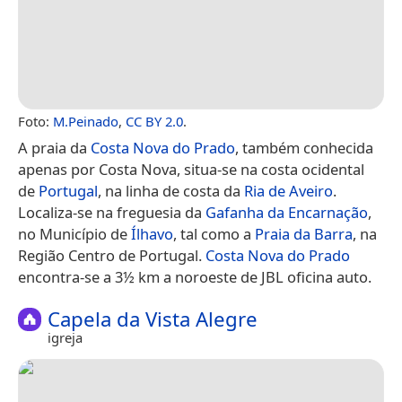
Foto:
M.Peinado
,
CC BY 2.0
.
A praia da
Costa Nova do Prado
, também conhecida
apenas por Costa Nova, situa-se na costa ocidental
de
Portugal
, na linha de costa da
Ria de Aveiro
.
Localiza-se na freguesia da
Gafanha da Encarnação
,
no Município de
Ílhavo
, tal como a
Praia da Barra
, na
Região Centro de Portugal.
Costa Nova do Prado
encontra-se a 3½ km a noroeste de JBL oficina auto.
Capela da Vista Alegre
igreja