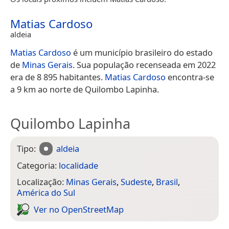
Matias Cardoso
aldeia
Matias Cardoso
é um município brasileiro do estado
de
Minas Gerais
. Sua população recenseada em 2022
era de 8 895 habitantes.
Matias Cardoso
encontra-se
a 9 km ao norte de Quilombo Lapinha.
Quilombo Lapinha
Tipo:
aldeia
Categoria:
localidade
Localização:
Minas Gerais
,
Sudeste
,
Brasil
,
América do Sul
Ver no Open­Street­Map