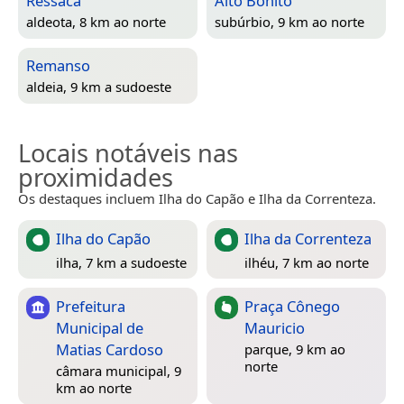
Ressaca
Alto Bonito
aldeota, 8 km ao norte
subúrbio, 9 km ao norte
Remanso
aldeia, 9 km a sudoeste
Locais notáveis nas
proximidades
Os destaques incluem Ilha do Capão e Ilha da Correnteza.
Ilha do Capão
Ilha da Correnteza
ilha, 7 km a sudoeste
ilhéu, 7 km ao norte
Prefeitura
Praça Cônego
Municipal de
Mauricio
Matias Cardoso
parque, 9 km ao
norte
câmara municipal, 9
km ao norte