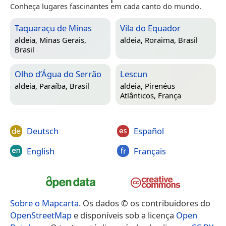
Conheça lugares fascinantes em cada canto do mundo.
Taquaraçu de Minas
Vila do Equador
aldeia,
Minas Gerais,
aldeia,
Roraima, Brasil
Brasil
Olho d’Água do Serrão
Lescun
aldeia,
Paraíba, Brasil
aldeia,
Pirenéus
Atlânticos, França
Deutsch
Español
English
Français
Sobre o Mapcarta
. Os dados © os contribuidores do
OpenStreetMap
e disponíveis sob a licença
Open