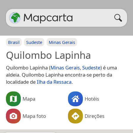
Brasil
Sudeste
Minas Gerais
Quilombo Lapinha
Quilombo Lapinha (
Minas Gerais
,
Sudeste
) é uma
aldeia. Quilombo Lapinha encontra-se perto da
localidade de
Ilha da Ressaca
.
Mapa
Hotéis
Mapa foto
Direções