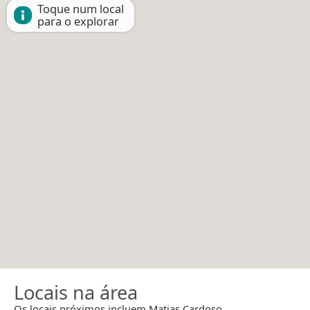
Toque num local
para o explorar
Locais na área
Os locais próximos incluem Matias Cardoso.