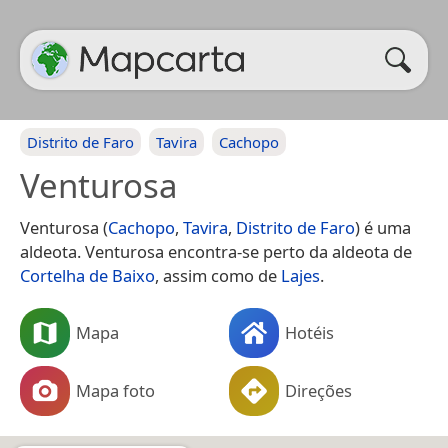
Distrito de Faro
Tavira
Cachopo
Venturosa
Venturosa (
Cachopo
,
Tavira
,
Distrito de Faro
) é uma
aldeota. Venturosa encontra-se perto da aldeota de
Cortelha de Baixo
, assim como de
Lajes
.
Mapa
Hotéis
Mapa foto
Direções