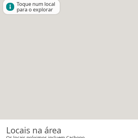
Toque num local
para o explorar
Locais na área
Os locais próximos incluem Cachopo.