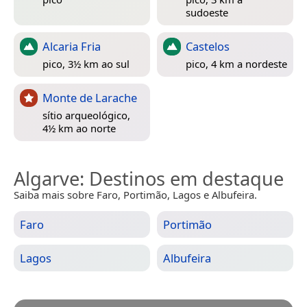
sudoeste
Alcaria Fria
Castelos
pico, 3½ km ao sul
pico, 4 km a nordeste
Monte de Larache
sítio arqueológico,
4½ km ao norte
Algarve
: Destinos em destaque
Saiba mais sobre Faro, Portimão, Lagos e Albufeira.
Faro
Portimão
Lagos
Albufeira