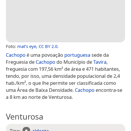
Foto:
mat’s eye
,
CC BY 2.0
.
Cachopo
é uma povoação
portuguesa
sede da
Freguesia de
Cachopo
do Município de
Tavira
,
freguesia com 197,56 km² de área e 471 habitantes,
tendo, por isso, uma densidade populacional de 2,4
hab./km², o que lhe permite ser classificada como
uma Área de Baixa Densidade.
Cachopo
encontra-se
a 8 km ao norte de Venturosa.
Venturosa
Tipo:
aldeota