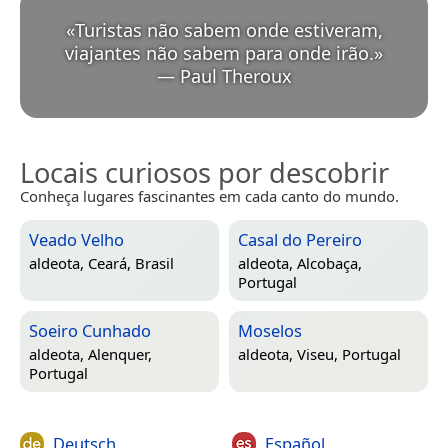
«
Turistas não sabem onde estiveram,
viajantes não sabem para onde irão.
»
—
Paul Theroux
Locais curiosos por descobrir
Conheça lugares fascinantes em cada canto do mundo.
Veado Velho
Casal do Pereiro
aldeota,
Ceará, Brasil
aldeota,
Alcobaça,
Portugal
Soeiro Cunhado
Moselos
aldeota,
Alenquer,
aldeota,
Viseu, Portugal
Portugal
Deutsch
Español