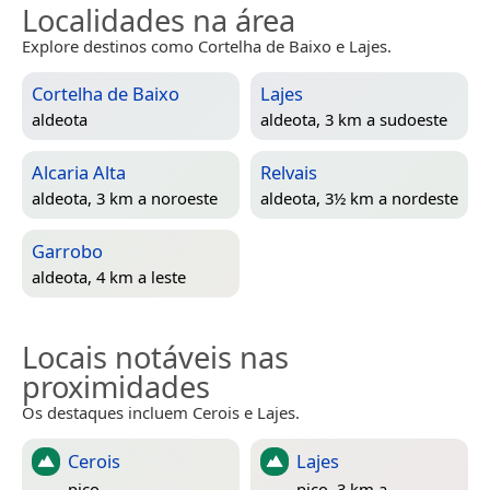
Localidades na área
Explore destinos como Cortelha de Baixo e Lajes.
Cortelha de Baixo
Lajes
aldeota
aldeota, 3 km a sudoeste
Alcaria Alta
Relvais
aldeota, 3 km a noroeste
aldeota, 3½ km a nordeste
Garrobo
aldeota, 4 km a leste
Locais notáveis nas
proximidades
Os destaques incluem Cerois e Lajes.
Cerois
Lajes
pico
pico, 3 km a