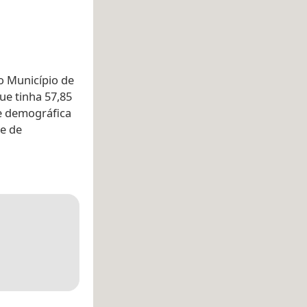
 Município de
que tinha 57,85
de demográfica
e de