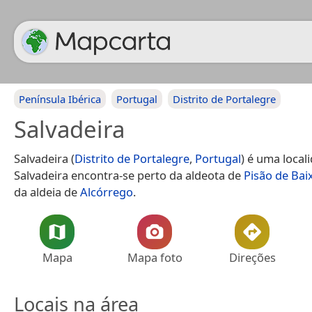
Península Ibérica
Portugal
Distrito de Portalegre
Salvadeira
Salvadeira (
Distrito de Portalegre
,
Portugal
) é uma local
Salvadeira encontra-se perto da aldeota de
Pisão de Bai
da aldeia de
Alcórrego
.
Mapa
Mapa foto
Direções
Locais na área