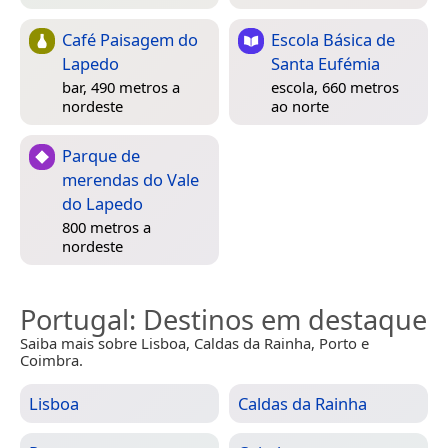
Café Paisagem do
Escola Básica de
Lapedo
Santa Eufémia
bar, 490 metros a
escola, 660 metros
nordeste
ao norte
Parque de
merendas do Vale
do Lapedo
800 metros a
nordeste
Portugal
: Destinos em destaque
Saiba mais sobre Lisboa, Caldas da Rainha, Porto e
Coimbra.
Lisboa
Caldas da Rainha