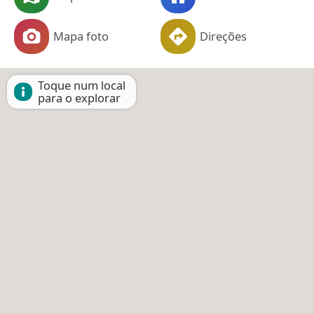
Mapa foto
Direções
Toque num local
para o explorar