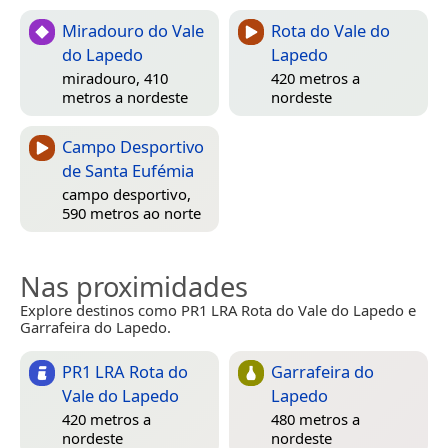
Miradouro do Vale
Rota do Vale do
do Lapedo
Lapedo
miradouro, 410
420 metros a
metros a nordeste
nordeste
Campo Desportivo
de Santa Eufémia
campo desportivo,
590 metros ao norte
Nas proximidades
Explore destinos como PR1 LRA Rota do Vale do Lapedo e
Garrafeira do Lapedo.
PR1 LRA Rota do
Garrafeira do
Vale do Lapedo
Lapedo
420 metros a
480 metros a
nordeste
nordeste