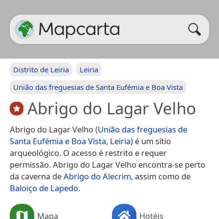
Distrito de Leiria
Leiria
União das freguesias de Santa Eufémia e Boa Vista
Abrigo do Lagar Velho
Abrigo do Lagar Velho (
União das freguesias de
Santa Eufémia e Boa Vista
,
Leiria
) é um sítio
arqueológico. O acesso é restrito e requer
permissão. Abrigo do Lagar Velho encontra-se perto
da caverna de
Abrigo do Alecrim
, assim como de
Baloiço de Lapedo
.
Mapa
Hotéis