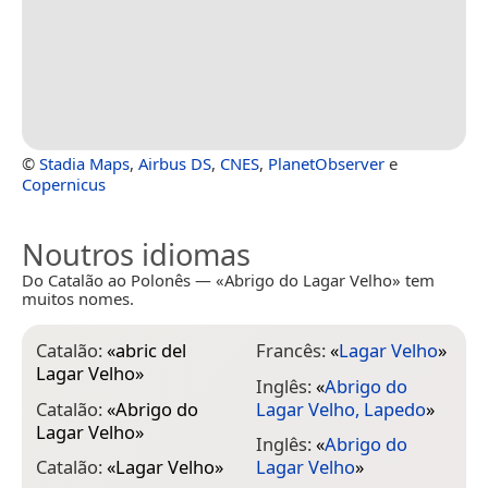
©
Stadia Maps
,
Airbus DS
,
CNES
,
PlanetObserver
e
Copernicus
Noutros idiomas
Do Catalão ao Polonês — «Abrigo do Lagar Velho» tem
muitos nomes.
Catalão:
«
abric del
Francês:
«
Lagar Velho
»
Lagar Velho
»
Inglês:
«
Abrigo do
Catalão:
«
Abrigo do
Lagar Velho, Lapedo
»
Lagar Velho
»
Inglês:
«
Abrigo do
Catalão:
«
Lagar Velho
»
Lagar Velho
»