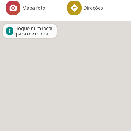
Mapa foto
Direções
Toque num local
para o explorar