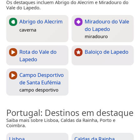
Os destaques incluem Abrigo do Alecrim e Miradouro do
Vale do Lapedo.
Abrigo do Alecrim
Miradouro do Vale
do Lapedo
caverna
miradouro
Rota do Vale do
Baloiço de Lapedo
Lapedo
Campo Desportivo
de Santa Eufémia
campo desportivo
Portugal
: Destinos em destaque
Saiba mais sobre Lisboa, Caldas da Rainha, Porto e
Coimbra.
Lisboa
Caldas da Rainha