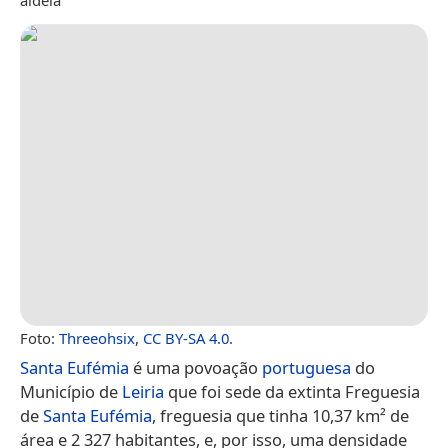
Foto:
Threeohsix
,
CC BY-SA 4.0
.
Santa Eufémia
é uma povoação
portuguesa
do
Município de
Leiria
que foi sede da extinta Freguesia
de
Santa Eufémia
, freguesia que tinha 10,37 km² de
área e 2 327 habitantes, e, por isso, uma densidade