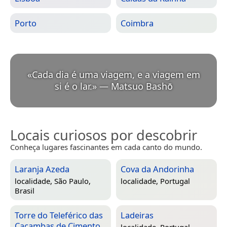
Porto
Coimbra
«
Cada dia é uma viagem, e a viagem em
si é o lar.
»
—
Matsuo Bashō
Locais curiosos por descobrir
Conheça lugares fascinantes em cada canto do mundo.
Laranja Azeda
Cova da Andorinha
localidade,
São Paulo,
localidade,
Portugal
Brasil
Torre do Teleférico das
Ladeiras
Caçambas de Cimento