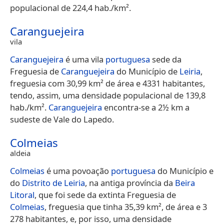
populacional de 224,4 hab./km².
Caranguejeira
vila
Caranguejeira
é uma vila
portuguesa
sede da
Freguesia de
Caranguejeira
do Município de
Leiria
,
freguesia com 30,99 km² de área e 4331 habitantes,
tendo, assim, uma densidade populacional de 139,8
hab./km².
Caranguejeira
encontra-se a 2½ km a
sudeste de Vale do Lapedo.
Colmeias
aldeia
Colmeias
é uma povoação
portuguesa
do Município e
do
Distrito de Leiria
, na antiga província da
Beira
Litoral
, que foi sede da extinta Freguesia de
Colmeias
, freguesia que tinha 35,39 km², de área e 3
278 habitantes, e, por isso, uma densidade