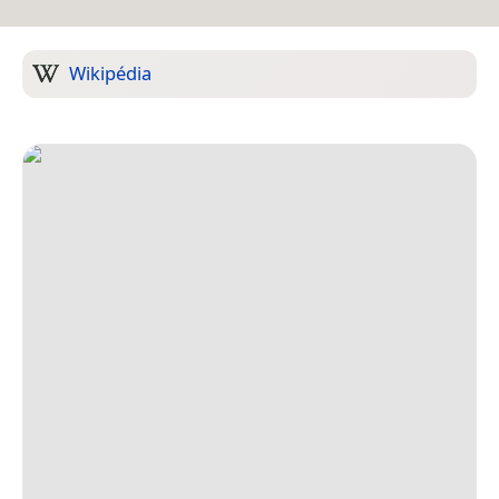
Wikipédia