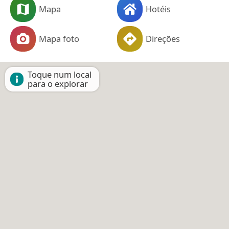
Mapa
Hotéis
Mapa foto
Direções
Toque num local
para o explorar