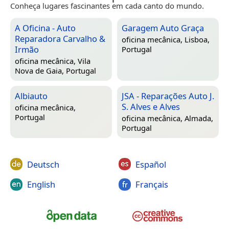
Conheça lugares fascinantes em cada canto do mundo.
A Oficina - Auto
Garagem Auto Graça
Reparadora Carvalho &
oficina mecânica,
Lisboa,
Irmão
Portugal
oficina mecânica,
Vila
Nova de Gaia, Portugal
Albiauto
JSA - Reparações Auto J.
S. Alves e Alves
oficina mecânica,
Portugal
oficina mecânica,
Almada,
Portugal
Deutsch
Español
English
Français