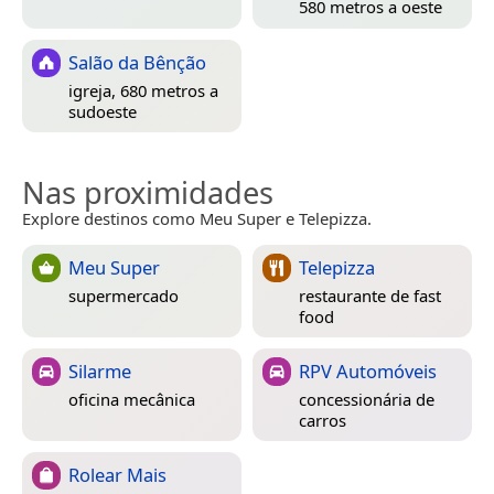
580 metros a oeste
Salão da Bênção
igreja, 680 metros a
sudoeste
Nas proximidades
Explore destinos como Meu Super e Telepizza.
Meu Super
Telepizza
supermercado
restaurante de fast
food
Silarme
RPV Automóveis
oficina mecânica
concessionária de
carros
Rolear Mais