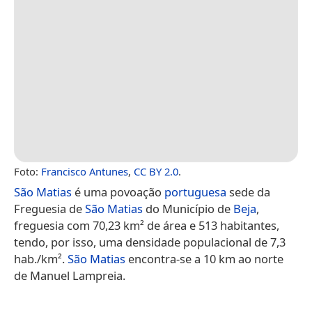
Foto:
Francisco Antunes
,
CC BY 2.0
.
São Matias
é uma povoação
portuguesa
sede da
Freguesia de
São Matias
do Município de
Beja
,
freguesia com 70,23 km² de área e 513 habitantes,
tendo, por isso, uma densidade populacional de 7,3
hab./km².
São Matias
encontra-se a 10 km ao norte
de Manuel Lampreia.