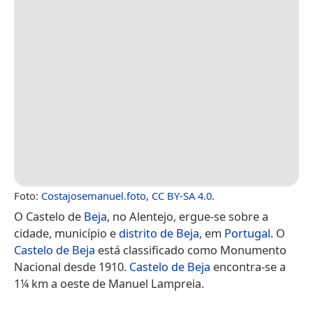
Foto:
Costajosemanuel.foto
,
CC BY-SA 4.0
.
O Castelo de
Beja
, no Alentejo, ergue-se sobre a
cidade, município e
distrito de Beja
, em
Portugal
. O
Castelo de Beja
está classificado como Monumento
Nacional desde 1910.
Castelo de Beja
encontra-se a
1¼ km a oeste de Manuel Lampreia.