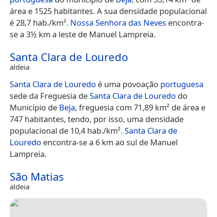
área e 1525 habitantes. A sua densidade populacional
é 28,7 hab./km².
Nossa Senhora das Neves
encontra-
se a 3½ km a leste de Manuel Lampreia.
Santa Clara de Louredo
aldeia
Santa Clara de Louredo
é uma povoação
portuguesa
sede da Freguesia de
Santa Clara de Louredo
do
Município de
Beja
, freguesia com 71,89 km² de área e
747 habitantes, tendo, por isso, uma densidade
populacional de 10,4 hab./km².
Santa Clara de
Louredo
encontra-se a 6 km ao sul de Manuel
Lampreia.
São Matias
aldeia