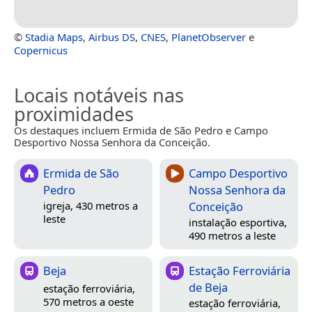
©
Stadia Maps
,
Airbus DS
,
CNES
,
PlanetObserver
e
Copernicus
Locais notáveis nas
proximidades
Os destaques incluem Ermida de São Pedro e Campo
Desportivo Nossa Senhora da Conceição.
Ermida de São
Campo Desportivo
Pedro
Nossa Senhora da
Conceição
igreja, 430 metros a
leste
instalação esportiva,
490 metros a leste
Beja
Estação Ferroviária
de Beja
estação ferroviária,
570 metros a oeste
estação ferroviária,