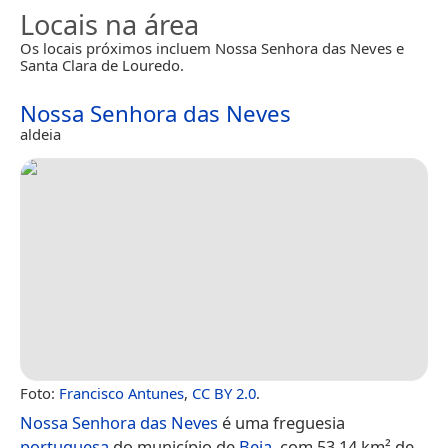
Locais na área
Os locais próximos incluem Nossa Senhora das Neves e
Santa Clara de Louredo.
Nossa Senhora das Neves
aldeia
Foto:
Francisco Antunes
,
CC BY 2.0
.
Nossa Senhora das Neves
é uma freguesia
portuguesa
do município de
Beja
, com 53,14 km² de