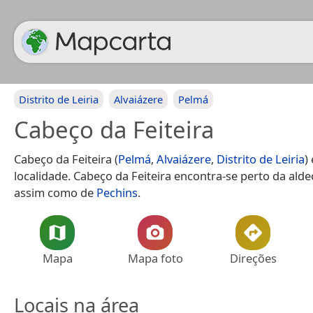
Distrito de Leiria
Alvaiázere
Pelmá
Cabeço da Feiteira
Cabeço da Feiteira (
Pelmá
,
Alvaiázere
,
Distrito de Leiria
)
localidade. Cabeço da Feiteira encontra-se perto da ald
assim como de
Pechins
.
Mapa
Mapa foto
Direções
Locais na área