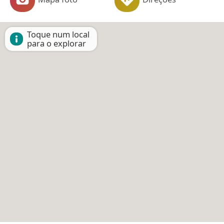
Toque num local
para o explorar