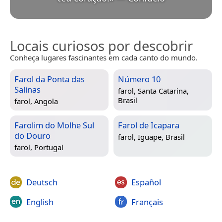
Locais curiosos por descobrir
Conheça lugares fascinantes em cada canto do mundo.
Farol da Ponta das
Número 10
Salinas
farol,
Santa Catarina,
Brasil
farol,
Angola
Farolim do Molhe Sul
Farol de Icapara
do Douro
farol,
Iguape, Brasil
farol,
Portugal
Deutsch
Español
English
Français