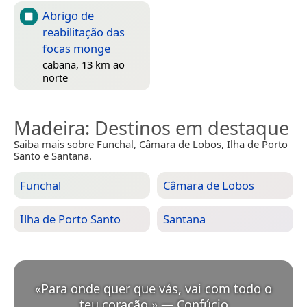
Abrigo de
reabilitação das
focas monge
cabana, 13 km ao
norte
Madeira
: Destinos em destaque
Saiba mais sobre Funchal, Câmara de Lobos, Ilha de Porto
Santo e Santana.
Funchal
Câmara de Lobos
Ilha de Porto Santo
Santana
«
Para onde quer que vás, vai com todo o
teu coração.
»
—
Confúcio