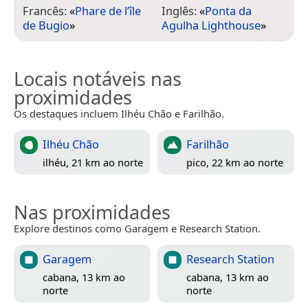
Francês:
«
Phare de l’île
Inglês:
«
Ponta da
de Bugio
»
Agulha Lighthouse
»
Locais notáveis nas
proximidades
Os destaques incluem Ilhéu Chão e Farilhão.
Ilhéu Chão
Farilhão
ilhéu, 21 km ao norte
pico, 22 km ao norte
Nas proximidades
Explore destinos como Garagem e Research Station.
Garagem
Research Station
cabana, 13 km ao
cabana, 13 km ao
norte
norte