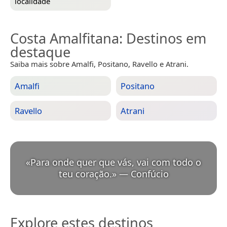
localidade
Costa Amalfitana
: Destinos em
destaque
Saiba mais sobre Amalfi, Positano, Ravello e Atrani.
Amalfi
Positano
Ravello
Atrani
«
Para onde quer que vás, vai com todo o
teu coração.
»
—
Confúcio
Explore estes destinos