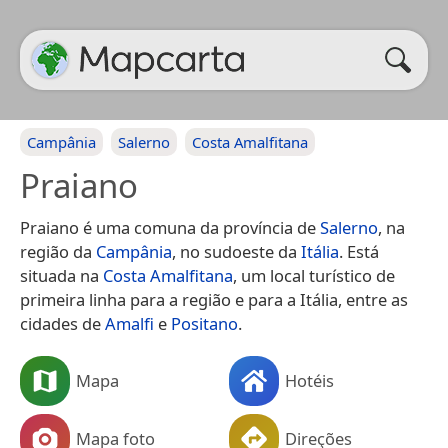
Campânia
Salerno
Costa Amalfitana
Praiano
Praiano é uma comuna da província de
Salerno
, na
região da
Campânia
, no sudoeste da
Itália
. Está
situada na
Costa Amalfitana
, um local turístico de
primeira linha para a região e para a Itália, entre as
cidades de
Amalfi
e
Positano
.
Mapa
Hotéis
Mapa foto
Direções