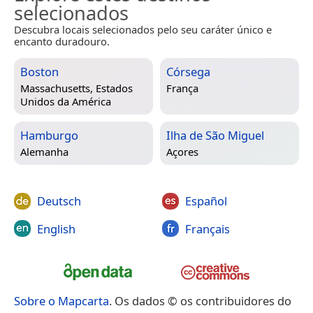
selecionados
Descubra locais selecionados pelo seu caráter único e
encanto duradouro.
Boston
Córsega
Massachusetts, Estados
França
Unidos da América
Hamburgo
Ilha de São Miguel
Alemanha
Açores
Deutsch
Español
English
Français
Sobre o Mapcarta
. Os dados © os contribuidores do