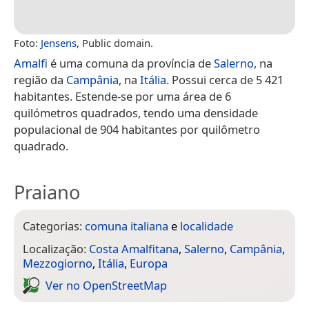
Foto:
Jensens
, Public domain.
Amalfi
é uma comuna da província de
Salerno
, na
região da
Campânia
, na
Itália
. Possui cerca de 5 421
habitantes. Estende-se por uma área de 6
quilómetros quadrados, tendo uma densidade
populacional de 904 habitantes por quilômetro
quadrado.
Praiano
Categorias:
comuna italiana
e
localidade
Localização:
Costa Amalfitana
,
Salerno
,
Campânia
,
Mezzogiorno
,
Itália
,
Europa
Ver no Open­Street­Map