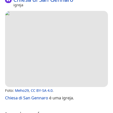
igreja
Foto:
Meho29
,
CC BY-SA 4.0
.
Chiesa di San Gennaro
é uma igreja.