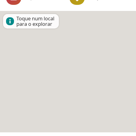
Toque num local
para o explorar