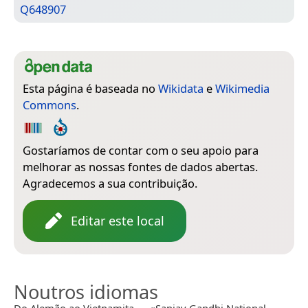
Q648907
Esta página é baseada no
Wikidata
e
Wikimedia
Commons
.
Gostaríamos de contar com o seu apoio para
melhorar as nossas fontes de dados abertas.
Agradecemos a sua contribuição.
Editar este local
Noutros idiomas
Do Alemão ao Vietnamita — «Sanjay Gandhi National