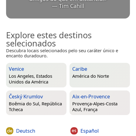
—
Tim Cahill
Explore estes destinos
selecionados
Descubra locais selecionados pelo seu caráter único e
encanto duradouro.
Venice
Caribe
Los Angeles, Estados
América do Norte
Unidos da América
Český Krumlov
Aix-en-Provence
Boêmia do Sul, República
Provença-Alpes-Costa
Tcheca
Azul, França
Deutsch
Español