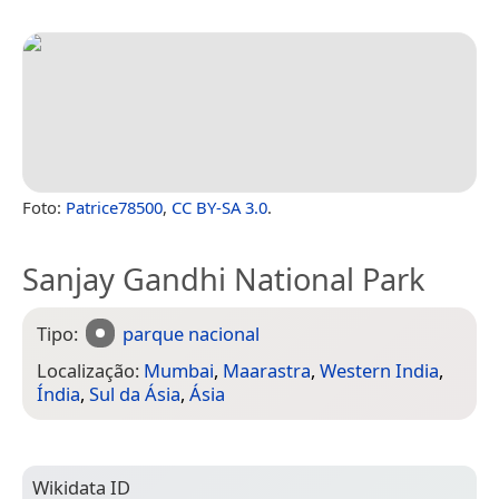
Foto:
Patrice78500
,
CC BY-SA 3.0
.
Sanjay Gandhi National Park
Tipo:
parque nacional
Localização:
Mumbai
,
Maarastra
,
Western India
,
Índia
,
Sul da Ásia
,
Ásia
Wiki­data ID