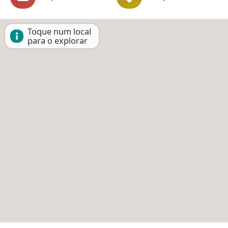
Toque num local
para o explorar