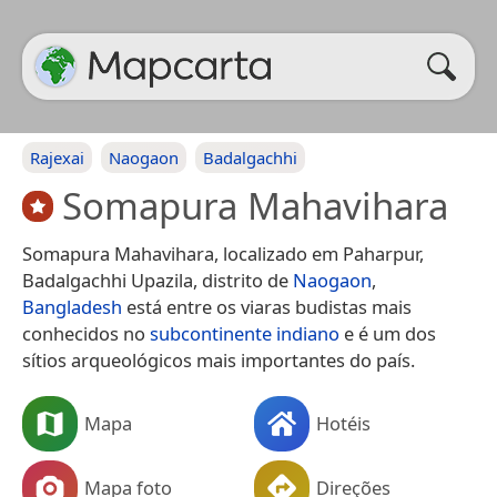
Rajexai
Naogaon
Badalgachhi
Somapura Mahavihara
Somapura Mahavihara, localizado em Paharpur,
Badalgachhi Upazila, distrito de
Naogaon
,
Bangladesh
está entre os viaras budistas mais
conhecidos no
subcontinente indiano
e é um dos
sítios arqueológicos mais importantes do país.
Mapa
Hotéis
Mapa foto
Direções