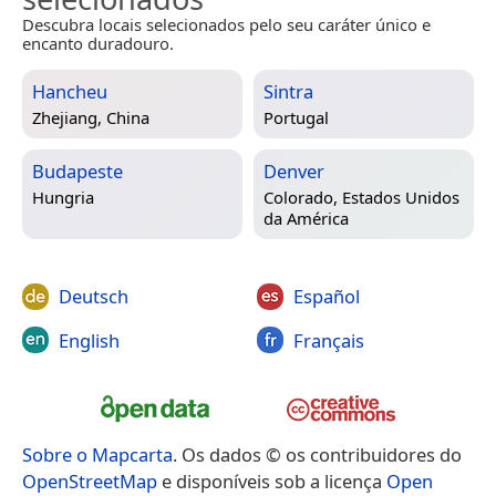
Descubra locais selecionados pelo seu caráter único e
encanto duradouro.
Hancheu
Sintra
Zhejiang, China
Portugal
Budapeste
Denver
Hungria
Colorado, Estados Unidos
da América
Deutsch
Español
English
Français
Sobre o Mapcarta
. Os dados © os contribuidores do
OpenStreetMap
e disponíveis sob a licença
Open