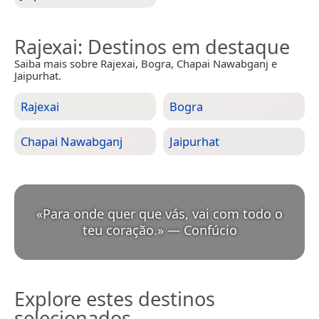
Rajexai
: Destinos em destaque
Saiba mais sobre Rajexai, Bogra, Chapai Nawabganj e
Jaipurhat.
Rajexai
Bogra
Chapai Nawabganj
Jaipurhat
«
Para onde quer que vás, vai com todo o
teu coração.
»
—
Confúcio
Explore estes destinos
selecionados