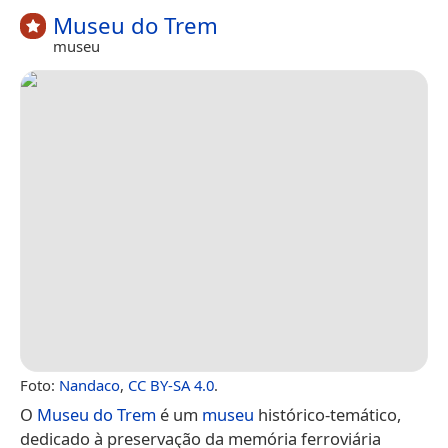
Museu do Trem
museu
Foto:
Nandaco
,
CC BY-SA 4.0
.
O
Museu do Trem
é um
museu
histórico-temático,
dedicado à preservação da memória ferroviária