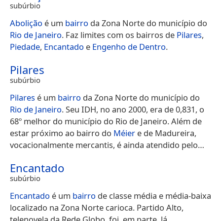
subúrbio
Abolição
é um
bairro
da Zona Norte do município do
Rio de Janeiro
. Faz limites com os bairros de
Pilares
,
Piedade
,
Encantado
e
Engenho de Dentro
.
Pilares
subúrbio
Pilares
é um
bairro
da Zona Norte do município do
Rio de Janeiro
. Seu IDH, no ano 2000, era de 0,831, o
68º melhor do município do Rio de Janeiro. Além de
estar próximo ao bairro do
Méier
e de Madureira,
vocacionalmente mercantis, é ainda atendido pelo…
Encantado
subúrbio
Encantado
é um
bairro
de classe média e média-baixa
localizado na Zona Norte carioca. Partido Alto,
telenovela da Rede Globo, foi, em parte, lá