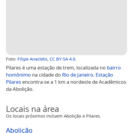
Foto:
Filipe Anacleto
,
CC BY-SA 4.0
.
Pilares é uma estação de trem, localizada no
bairro
homônimo
na cidade do
Rio de Janeiro
.
Estação
Pilares
encontra-se a 1 km a nordeste de Acadêmicos
da Abolição.
Locais na área
Os locais próximos incluem Abolição e Pilares.
Abolição