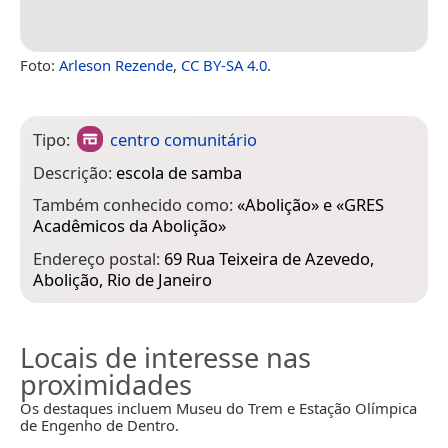
Foto:
Arleson Rezende
,
CC BY-SA 4.0
.
Tipo:
centro comunitário
Descrição:
escola de samba
Também conhecido como:
«
Abolição
» e «
GRES
Acadêmicos da Abolição
»
Endereço postal:
69 Rua Teixeira de Azevedo,
Abolição, Rio de Janeiro
Locais de interesse nas
proximidades
Os destaques incluem Museu do Trem e Estação Olímpica
de Engenho de Dentro.