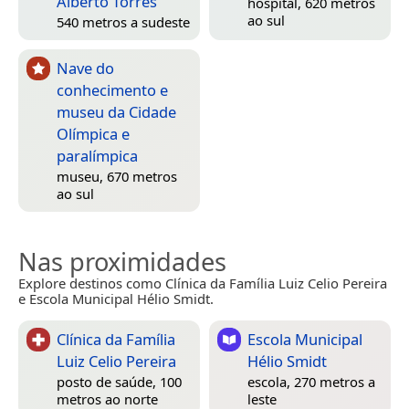
Alberto Torres
hospital, 620 metros
ao sul
540 metros a sudeste
Nave do
conhecimento e
museu da Cidade
Olímpica e
paralímpica
museu, 670 metros
ao sul
Nas proximidades
Explore destinos como Clínica da Família Luiz Celio Pereira
e Escola Municipal Hélio Smidt.
Clínica da Família
Escola Municipal
Luiz Celio Pereira
Hélio Smidt
posto de saúde, 100
escola, 270 metros a
metros ao norte
leste