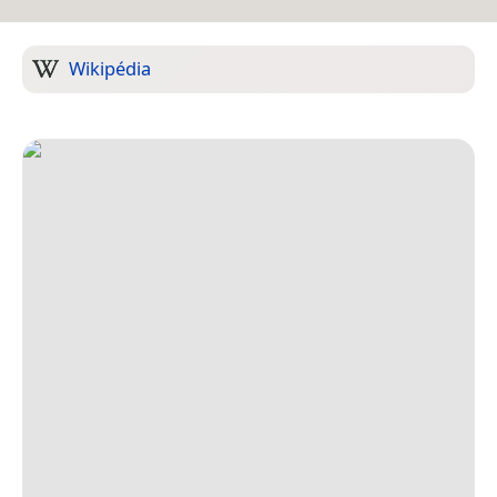
Wikipédia