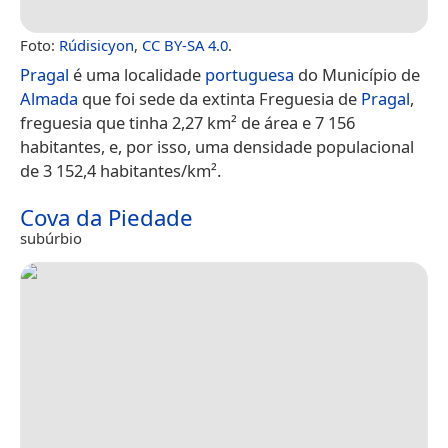
Foto:
Rúdisicyon
,
CC BY-SA 4.0
.
Pragal
é uma localidade
portuguesa
do Município de
Almada
que foi sede da extinta Freguesia de
Pragal
,
freguesia que tinha 2,27 km² de área e 7 156
habitantes, e, por isso, uma densidade populacional
de 3 152,4 habitantes/km².
Cova da Piedade
subúrbio