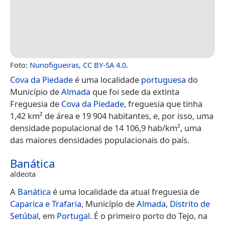
Foto:
Nunofigueiras
,
CC BY-SA 4.0
.
Cova da Piedade
é uma localidade
portuguesa
do
Município de
Almada
que foi sede da extinta
Freguesia de
Cova da Piedade
, freguesia que tinha
1,42 km² de área e 19 904 habitantes, e, por isso, uma
densidade populacional de 14 106,9 hab/km², uma
das maiores densidades populacionais do país.
Banática
aldeota
A
Banática
é uma localidade da atual freguesia de
Caparica e Trafaria
, Município de
Almada
,
Distrito de
Setúbal
, em
Portugal
. É o primeiro porto do Tejo, na