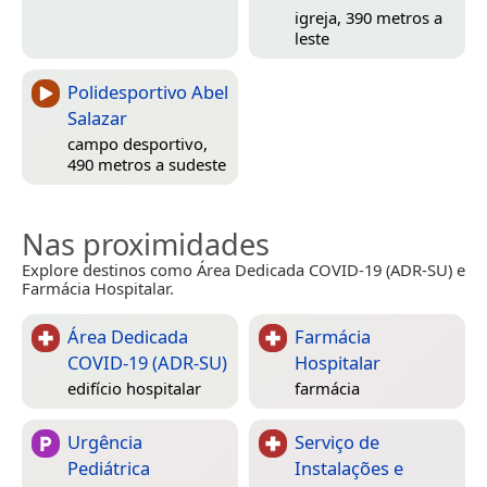
igreja, 390 metros a
leste
Polidesportivo Abel
Salazar
campo desportivo,
490 metros a sudeste
Nas proximidades
Explore destinos como Área Dedicada COVID-19 (ADR-SU) e
Farmácia Hospitalar.
Área Dedicada
Farmácia
COVID-19 (ADR-SU)
Hospitalar
edifício hospitalar
farmácia
Urgência
Serviço de
Pediátrica
Instalações e