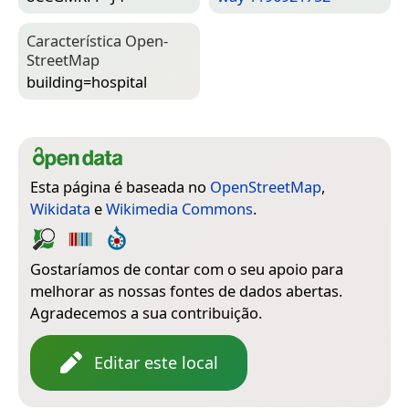
Característica Open­
Street­Map
building=­hospital
Esta página é baseada no
OpenStreetMap
,
Wikidata
e
Wikimedia Commons
.
Gostaríamos de contar com o seu apoio para
melhorar as nossas fontes de dados abertas.
Agradecemos a sua contribuição.
Editar este local