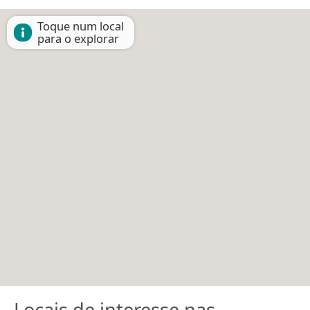
Toque num local
para o explorar
Locais de interesse nas