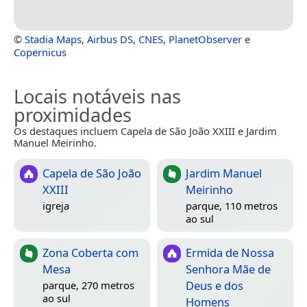
©
Stadia Maps
,
Airbus DS
,
CNES
,
PlanetObserver
e
Copernicus
Locais notáveis nas
proximidades
Os destaques incluem Capela de São João XXIII e Jardim
Manuel Meirinho.
Capela de São João
Jardim Manuel
XXIII
Meirinho
igreja
parque, 110 metros
ao sul
Zona Coberta com
Ermida de Nossa
Mesa
Senhora Mãe de
Deus e dos
parque, 270 metros
ao sul
Homens