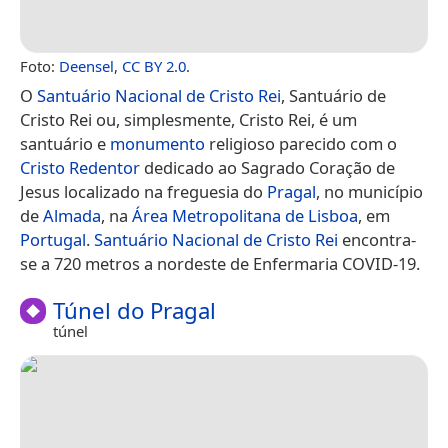
Foto:
Deensel
,
CC BY 2.0
.
O
Santuário Nacional de Cristo Rei
, Santuário de
Cristo Rei ou, simplesmente, Cristo Rei, é um
santuário e
monumento
religioso parecido com o
Cristo Redentor
dedicado ao Sagrado Coração de
Jesus localizado na freguesia do
Pragal
, no município
de
Almada
, na
Área Metropolitana de Lisboa
, em
Portugal
.
Santuário Nacional de Cristo Rei
encontra-
se a 720 metros a nordeste de Enfermaria COVID-19.
Túnel do Pragal
túnel