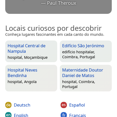
—
Paul Theroux
Locais curiosos por descobrir
Conheça lugares fascinantes em cada canto do mundo.
Hospital Central de
Edifício São Jerónimo
Nampula
edifício hospitalar,
Coimbra, Portugal
hospital,
Moçambique
Hospital Neves
Maternidade Doutor
Bendinha
Daniel de Matos
hospital,
Angola
hospital,
Coimbra,
Portugal
Deutsch
Español
English
Français