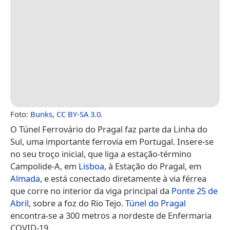
Foto:
Bunks
,
CC BY-SA 3.0
.
O Túnel Ferrovário do Pragal faz parte da Linha do
Sul, uma importante ferrovia em Portugal. Insere-se
no seu troço inicial, que liga a estação-término
Campolide-A, em
Lisboa
, à Estação do Pragal, em
Almada
, e está conectado diretamente à via férrea
que corre no interior da viga principal da
Ponte 25 de
Abril
, sobre a foz do Rio Tejo.
Túnel do Pragal
encontra-se a 300 metros a nordeste de Enfermaria
COVID-19.