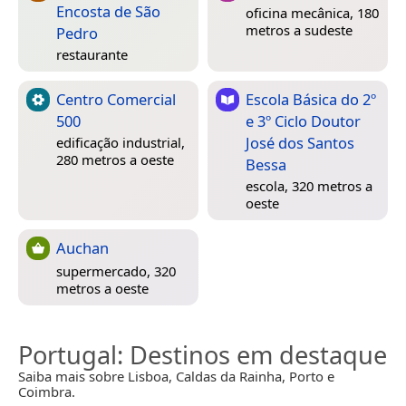
Encosta de São
oficina mecânica, 180
metros a sudeste
Pedro
restaurante
Centro Comercial
Escola Básica do 2º
500
e 3º Ciclo Doutor
José dos Santos
edificação industrial,
280 metros a oeste
Bessa
escola, 320 metros a
oeste
Auchan
supermercado, 320
metros a oeste
Portugal
: Destinos em destaque
Saiba mais sobre Lisboa, Caldas da Rainha, Porto e
Coimbra.