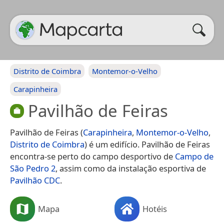
Distrito de Coimbra
Montemor-o-Velho
Carapinheira
Pavilhão de Feiras
Pavilhão de Feiras (
Carapinheira
,
Montemor-o-Velho
,
Distrito de Coimbra
) é um edifício. Pavilhão de Feiras
encontra-se perto do campo desportivo de
Campo de
São Pedro 2
, assim como da instalação esportiva de
Pavilhão CDC
.
Mapa
Hotéis