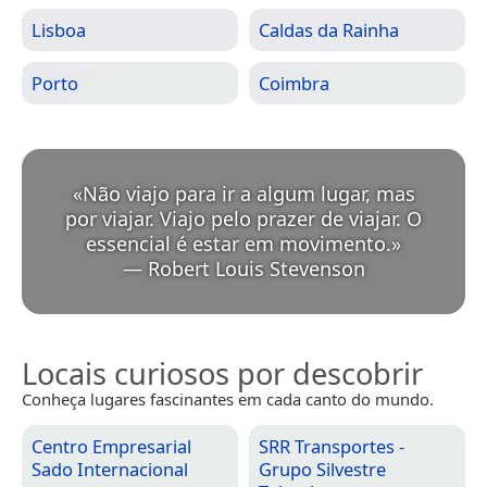
Lisboa
Caldas da Rainha
Porto
Coimbra
«
Não viajo para ir a algum lugar, mas
por viajar. Viajo pelo prazer de viajar. O
essencial é estar em movimento.
»
—
Robert Louis Stevenson
Locais curiosos por descobrir
Conheça lugares fascinantes em cada canto do mundo.
Centro Empresarial
SRR Transportes -
Sado Internacional
Grupo Silvestre