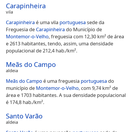
Carapinheira
vila
Carapinheira
é uma vila
portuguesa
sede da
Freguesia de
Carapinheira
do Município de
Montemor-o-Velho
, freguesia com 12,30 km² de área
e 2613 habitantes, tendo, assim, uma densidade
populacional de 212,4 hab./km².
Meãs do Campo
aldeia
Meãs do Campo
é uma freguesia
portuguesa
do
município de
Montemor-o-Velho
, com 9,74 km² de
área e 1703 habitantes. A sua densidade populacional
é 174,8 hab./km².
Santo Varão
aldeia