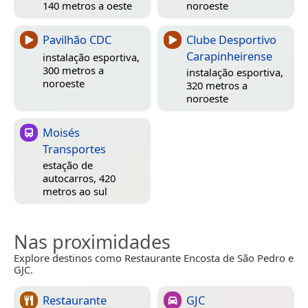
140 metros a oeste
noroeste
Pavilhão CDC
Clube Desportivo
Carapinheirense
instalação esportiva,
300 metros a
instalação esportiva,
noroeste
320 metros a
noroeste
Moisés
Transportes
estação de
autocarros, 420
metros ao sul
Nas proximidades
Explore destinos como Restaurante Encosta de São Pedro e
GJC.
Restaurante
GJC