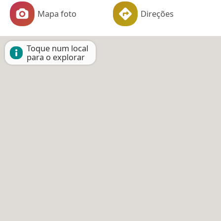
Mapa foto
Direções
Toque num local
para o explorar