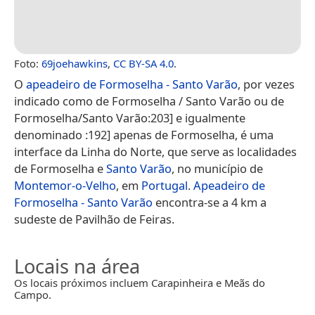
Foto:
69joehawkins
,
CC BY-SA 4.0
.
O
apeadeiro de Formoselha - Santo Varão
, por vezes
indicado como de Formoselha / Santo Varão ou de
Formoselha/Santo Varão:203] e igualmente
denominado :192] apenas de Formoselha, é uma
interface da Linha do Norte, que serve as localidades
de Formoselha e
Santo Varão
, no município de
Montemor-o-Velho
, em
Portugal
.
Apeadeiro de
Formoselha - Santo Varão
encontra-se a 4 km a
sudeste de Pavilhão de Feiras.
Locais na área
Os locais próximos incluem Carapinheira e Meãs do
Campo.