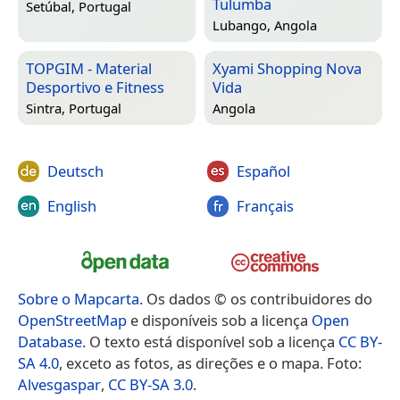
Tulumba
Setúbal, Portugal
Lubango, Angola
TOPGIM - Material
Xyami Shopping Nova
Desportivo e Fitness
Vida
Sintra, Portugal
Angola
Deutsch
Español
English
Français
Sobre o Mapcarta
. Os dados © os contribuidores do
OpenStreetMap
e disponíveis sob a licença
Open
Database
. O texto está disponível sob a licença
CC BY-
SA 4.0
, exceto as fotos, as direções e o mapa. Foto:
Alvesgaspar
,
CC BY-SA 3.0
.