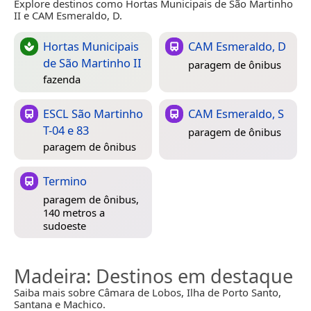
Explore destinos como Hortas Municipais de São Martinho
II e CAM Esmeraldo, D.
Hortas Municipais
CAM Esmeraldo, D
de São Martinho II
paragem de ônibus
fazenda
ESCL São Martinho
CAM Esmeraldo, S
T-04 e 83
paragem de ônibus
paragem de ônibus
Termino
paragem de ônibus,
140 metros a
sudoeste
Madeira
: Destinos em destaque
Saiba mais sobre Câmara de Lobos, Ilha de Porto Santo,
Santana e Machico.