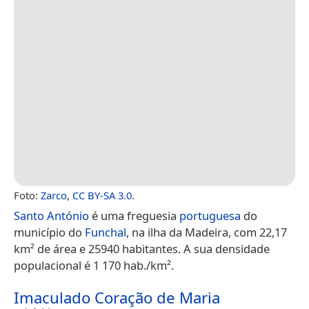
Foto:
Zarco
,
CC BY-SA 3.0
.
Santo António
é uma freguesia
portuguesa
do
município do
Funchal
, na ilha da Madeira, com 22,17
km² de área e 25940 habitantes. A sua densidade
populacional é 1 170 hab./km².
Imaculado Coração de Maria