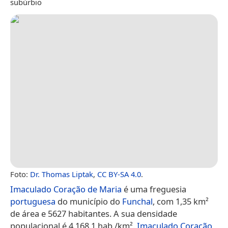
subúrbio
Foto:
Dr. Thomas Liptak
,
CC BY-SA 4.0
.
Imaculado Coração de Maria
é uma freguesia
portuguesa
do município do
Funchal
, com 1,35 km²
de área e 5627 habitantes. A sua densidade
populacional é 4 168,1 hab./km².
Imaculado Coração