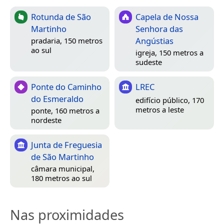
Rotunda de São
Capela de Nossa
Martinho
Senhora das
Angústias
pradaria, 150 metros
ao sul
igreja, 150 metros a
sudeste
Ponte do Caminho
LREC
do Esmeraldo
edifício público, 170
metros a leste
ponte, 160 metros a
nordeste
Junta de Freguesia
de São Martinho
câmara municipal,
180 metros ao sul
Nas proximidades