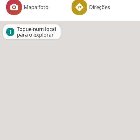
Mapa foto
Direções
Toque num local
para o explorar