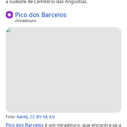
a sudeste de Cemitério das Angústias.
Pico dos Barcelos
miradouro
Foto:
Karelj
,
CC BY-SA 4.0
.
Pico dos Barcelos
é um miradouro, que encontra-se a