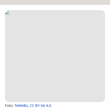
Foto:
TeWeBs
,
CC BY-SA 4.0
.