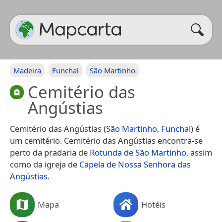
Madeira
Funchal
São Martinho
Cemitério das
Angústias
Cemitério das Angústias (
São Martinho
,
Funchal
) é
um cemitério. Cemitério das Angústias encontra-se
perto da pradaria de
Rotunda de São Martinho
, assim
como da igreja de
Capela de Nossa Senhora das
Angústias
.
Mapa
Hotéis