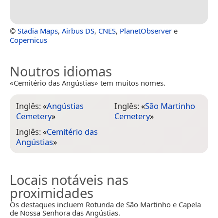
©
Stadia Maps
,
Airbus DS
,
CNES
,
PlanetObserver
e
Copernicus
Noutros idiomas
«Cemitério das Angústias» tem muitos nomes.
Inglês:
«
Angústias
Inglês:
«
São Martinho
Cemetery
»
Cemetery
»
Inglês:
«
Cemitério das
Angústias
»
Locais notáveis nas
proximidades
Os destaques incluem Rotunda de São Martinho e Capela
de Nossa Senhora das Angústias.