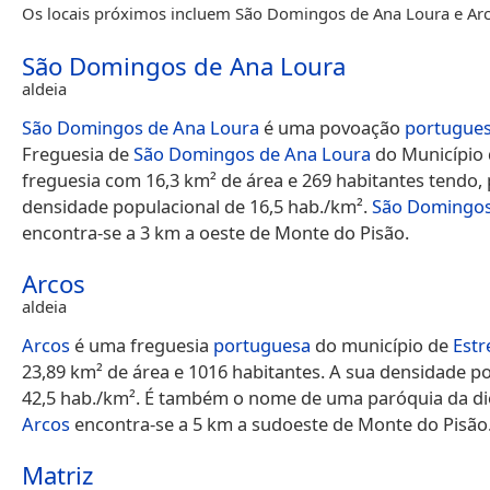
Os locais próximos incluem São Domingos de Ana Loura e Arc
São Domingos de Ana Loura
aldeia
São Domingos de Ana Loura
é uma povoação
portugue
Freguesia de
São Domingos de Ana Loura
do Município
freguesia com 16,3 km² de área e 269 habitantes tendo, 
densidade populacional de 16,5 hab./km².
São Domingos
encontra-se a 3 km a oeste de Monte do Pisão.
Arcos
aldeia
Arcos
é uma freguesia
portuguesa
do município de
Est
23,89 km² de área e 1016 habitantes. A sua densidade po
42,5 hab./km². É também o nome de uma paróquia da di
Arcos
encontra-se a 5 km a sudoeste de Monte do Pisão
Matriz