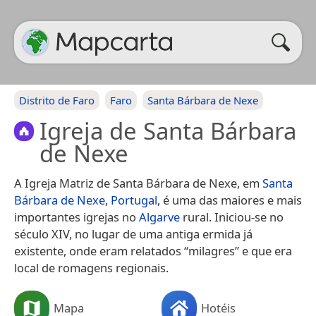
Distrito de Faro
Faro
Santa Bárbara de Nexe
Igreja de Santa Bárbara
de Nexe
A Igreja Matriz de Santa Bárbara de Nexe, em
Santa
Bárbara de Nexe
,
Portugal
, é uma das maiores e mais
importantes igrejas no
Algarve
rural. Iniciou-se no
século XIV, no lugar de uma antiga ermida já
existente, onde eram relatados “milagres” e que era
local de romagens regionais.
Mapa
Hotéis