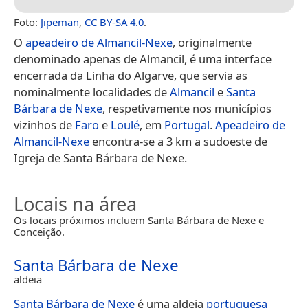
Foto:
Jipeman
,
CC BY-SA 4.0
.
O
apeadeiro de Almancil-Nexe
, originalmente
denominado apenas de Almancil, é uma interface
encerrada da Linha do Algarve, que servia as
nominalmente localidades de
Almancil
e
Santa
Bárbara de Nexe
, respetivamente nos municípios
vizinhos de
Faro
e
Loulé
, em
Portugal
.
Apeadeiro de
Almancil-Nexe
encontra-se a 3 km a sudoeste de
Igreja de Santa Bárbara de Nexe.
Locais na área
Os locais próximos incluem Santa Bárbara de Nexe e
Conceição.
Santa Bárbara de Nexe
aldeia
Santa Bárbara de Nexe
é uma aldeia
portuguesa