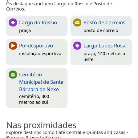
Os destaques incluem Largo do Rossio e Posto de
Correios.
Largo do Rossio
Posto de Correios
praça
posto de correio
Polidesportivo
Largo Lopes Rosa
instalação esportiva
praça, 140 metros a
leste
Cemitério
Municipal de Santa
Bárbara de Nexe
cemitério, 300
metros ao sul
Nas proximidades
Explore destinos como Café Central e Quintas and Casas -
Bespoke Property Services.