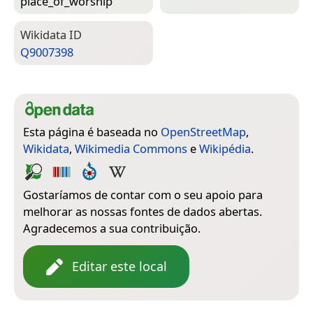
place_of_worship
Wiki­data ID
Q9007398
Esta página é baseada no
OpenStreetMap
,
Wikidata
,
Wikimedia Commons
e
Wikipédia
.
Gostaríamos de contar com o seu apoio para
melhorar as nossas fontes de dados abertas.
Agradecemos a sua contribuição.
Editar este local