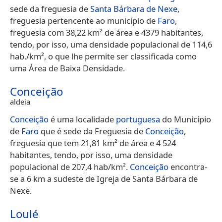
sede da freguesia de
Santa Bárbara de Nexe
,
freguesia pertencente ao município de
Faro
,
freguesia com 38,22 km² de área e 4379 habitantes,
tendo, por isso, uma densidade populacional de 114,6
hab./km², o que lhe permite ser classificada como
uma Área de Baixa Densidade.
Conceição
aldeia
Conceição
é uma localidade
portuguesa
do Município
de
Faro
que é sede da Freguesia de
Conceição
,
freguesia que tem 21,81 km² de área e 4 524
habitantes, tendo, por isso, uma densidade
populacional de 207,4 hab/km².
Conceição
encontra-
se a 6 km a sudeste de Igreja de Santa Bárbara de
Nexe.
Loulé