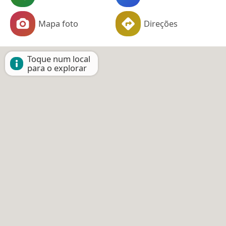
Mapa foto
Direções
Toque num local
para o explorar