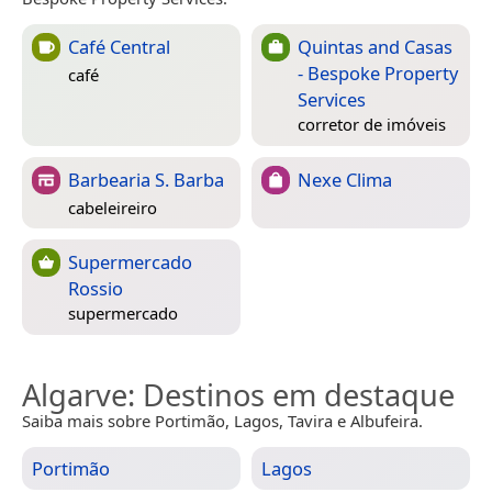
Café Central
Quintas and Casas
- Bespoke Property
café
Services
corretor de imóveis
Barbearia S. Barba
Nexe Clima
cabeleireiro
Supermercado
Rossio
supermercado
Algarve
: Destinos em destaque
Saiba mais sobre Portimão, Lagos, Tavira e Albufeira.
Portimão
Lagos