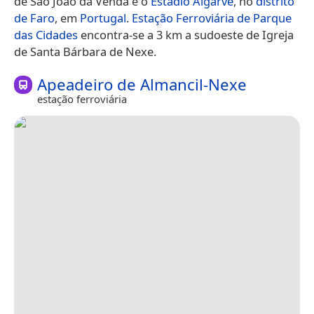
de São João da Venda e o
Estádio Algarve
, no
distrito
de Faro
, em
Portugal
.
Estação Ferroviária de Parque
das Cidades
encontra-se a 3 km a sudoeste de Igreja
de Santa Bárbara de Nexe.
Apeadeiro de Almancil-Nexe
estação ferroviária