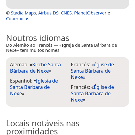
©
Stadia Maps
,
Airbus DS
,
CNES
,
PlanetObserver
e
Copernicus
Noutros idiomas
Do Alemão ao Francês — «Igreja de Santa Bárbara de
Nexe» tem muitos nomes.
Alemão:
«
Kirche Santa
Francês:
«
église de
Bárbara de Nexe
»
Santa Bárbara de
Nexe
»
Espanhol:
«
Iglesia de
Santa Bárbara de
Francês:
«
Église de
Nexe
»
Santa Bárbara de
Nexe
»
Locais notáveis nas
proximidades