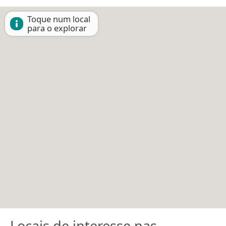
Toque num local
para o explorar
Locais de interesse nas