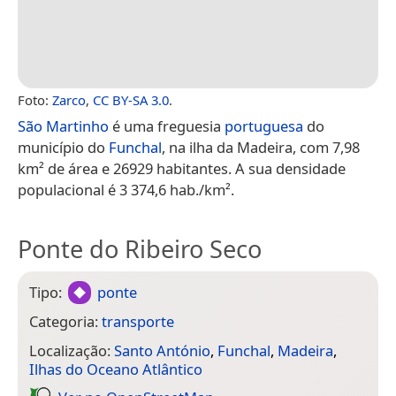
Foto:
Zarco
,
CC BY-SA 3.0
.
São Martinho
é uma freguesia
portuguesa
do
município do
Funchal
, na ilha da Madeira, com 7,98
km² de área e 26929 habitantes. A sua densidade
populacional é 3 374,6 hab./km².
Ponte do Ribeiro Seco
Tipo:
ponte
Categoria:
transporte
Localização:
Santo António
,
Funchal
,
Madeira
,
Ilhas do Oceano Atlântico