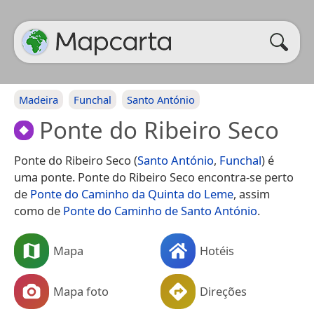
Madeira
Funchal
Santo António
Ponte do Ribeiro Seco
Ponte do Ribeiro Seco (
Santo António
,
Funchal
) é
uma ponte. Ponte do Ribeiro Seco encontra-se perto
de
Ponte do Caminho da Quinta do Leme
, assim
como de
Ponte do Caminho de Santo António
.
Mapa
Hotéis
Mapa foto
Direções