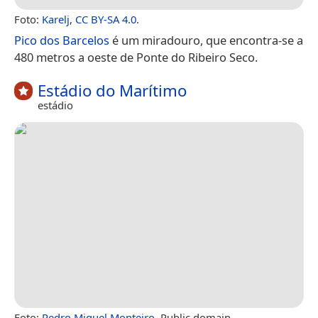
Foto:
Karelj
,
CC BY-SA 4.0
.
Pico dos Barcelos
é um miradouro, que encontra-se a
480 metros a oeste de Ponte do Ribeiro Seco.
Estádio do Marítimo
estádio
Foto:
Pedro Miguel Monteiro
, Public domain.