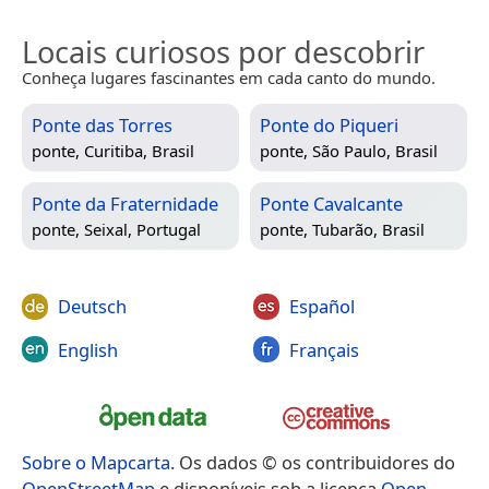
Locais curiosos por descobrir
Conheça lugares fascinantes em cada canto do mundo.
Ponte das Torres
Ponte do Piqueri
ponte,
Curitiba, Brasil
ponte,
São Paulo, Brasil
Ponte da Fraternidade
Ponte Cavalcante
ponte,
Seixal, Portugal
ponte,
Tubarão, Brasil
Deutsch
Español
English
Français
Sobre o Mapcarta
. Os dados © os contribuidores do
OpenStreetMap
e disponíveis sob a licença
Open