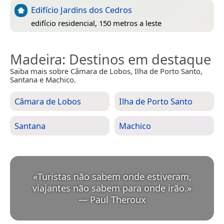
Edifício Jardins dos Cedros
edifício residencial, 150 metros a leste
Madeira
: Destinos em destaque
Saiba mais sobre Câmara de Lobos, Ilha de Porto Santo,
Santana e Machico.
Câmara de Lobos
Ilha de Porto Santo
Santana
Machico
«
Turistas não sabem onde estiveram,
viajantes não sabem para onde irão.
»
—
Paul Theroux