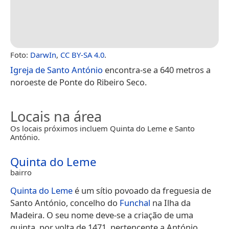
Foto:
DarwIn
,
CC BY-SA 4.0
.
Igreja de Santo António
encontra-se a 640 metros a
noroeste de Ponte do Ribeiro Seco.
Locais na área
Os locais próximos incluem Quinta do Leme e Santo
António.
Quinta do Leme
bairro
Quinta do Leme
é um sítio povoado da freguesia de
Santo António, concelho do
Funchal
na Ilha da
Madeira. O seu nome deve-se a criação de uma
quinta, por volta de 1471, pertencente a António