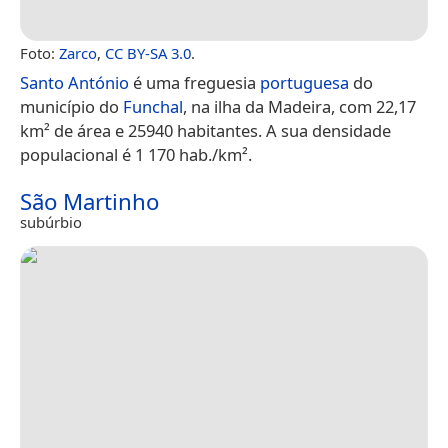
Foto:
Zarco
,
CC BY-SA 3.0
.
Santo António
é uma freguesia
portuguesa
do
município do
Funchal
, na ilha da Madeira, com 22,17
km² de área e 25940 habitantes. A sua densidade
populacional é 1 170 hab./km².
São Martinho
subúrbio