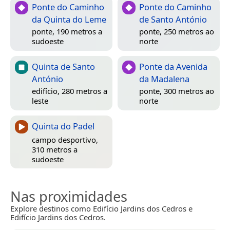
Ponte do Caminho
Ponte do Caminho
da Quinta do Leme
de Santo António
ponte, 190 metros a
ponte, 250 metros ao
sudoeste
norte
Quinta de Santo
Ponte da Avenida
António
da Madalena
edifício, 280 metros a
ponte, 300 metros ao
leste
norte
Quinta do Padel
campo desportivo,
310 metros a
sudoeste
Nas proximidades
Explore destinos como Edifício Jardins dos Cedros e
Edifício Jardins dos Cedros.