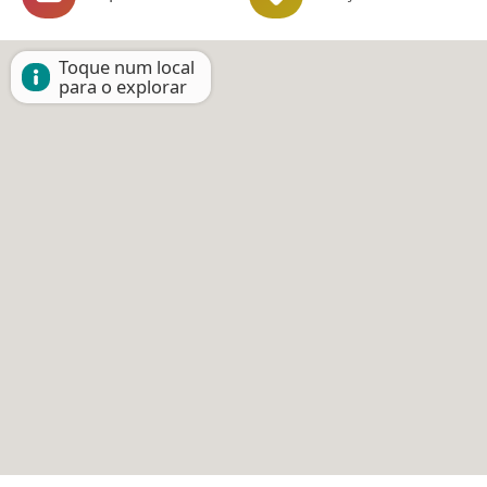
Toque num local
para o explorar