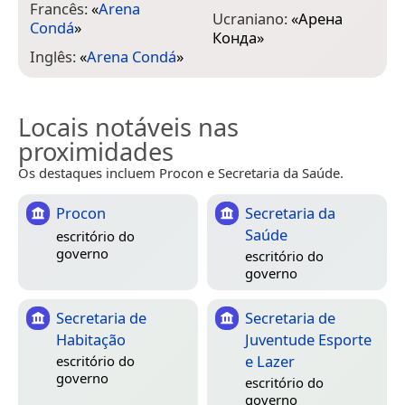
Francês:
«
Arena
Ucraniano:
«
Арена
Condá
»
Конда
»
Inglês:
«
Arena Condá
»
Locais notáveis nas
proximidades
Os destaques incluem Procon e Secretaria da Saúde.
Procon
Secretaria da
Saúde
escritório do
governo
escritório do
governo
Secretaria de
Secretaria de
Habitação
Juventude Esporte
e Lazer
escritório do
governo
escritório do
governo