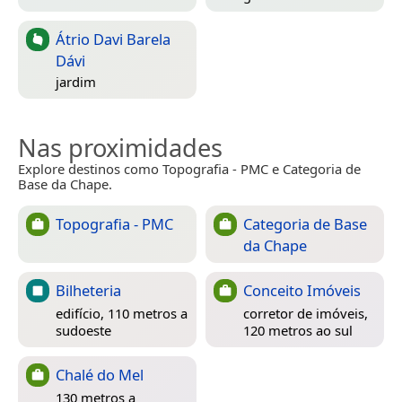
Átrio Davi Barela
Dávi
jardim
Nas proximidades
Explore destinos como Topografia - PMC e Categoria de
Base da Chape.
Topografia - PMC
Categoria de Base
da Chape
Bilheteria
Conceito Imóveis
edifício, 110 metros a
corretor de imóveis,
sudoeste
120 metros ao sul
Chalé do Mel
130 metros a