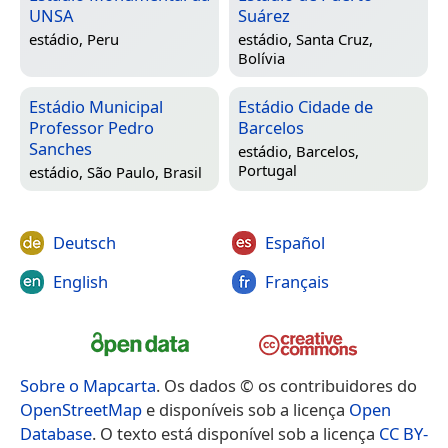
UNSA
Suárez
estádio,
Peru
estádio,
Santa Cruz,
Bolívia
Estádio Municipal
Estádio Cidade de
Professor Pedro
Barcelos
Sanches
estádio,
Barcelos,
Portugal
estádio,
São Paulo, Brasil
Deutsch
Español
English
Français
Sobre o Mapcarta
. Os dados © os contribuidores do
OpenStreetMap
e disponíveis sob a licença
Open
Database
. O texto está disponível sob a licença
CC BY-