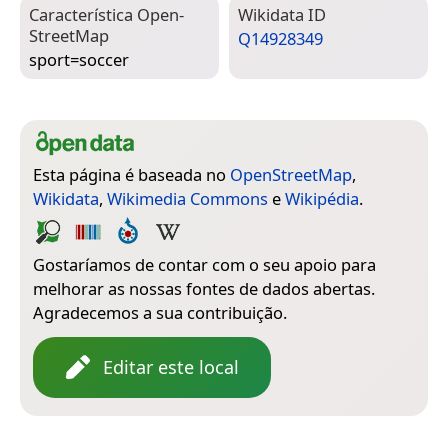
Característica Open­
Wiki­data ID
Street­Map
Q14928349
sport=­soccer
Esta página é baseada no
OpenStreetMap
,
Wikidata
,
Wikimedia Commons
e
Wikipédia
.
Gostaríamos de contar com o seu apoio para
melhorar as nossas fontes de dados abertas.
Agradecemos a sua contribuição.
Editar este local