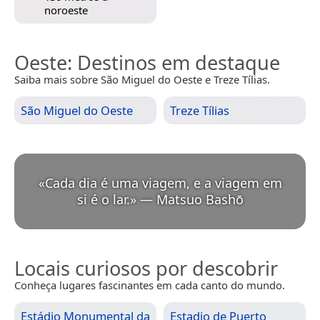
noroeste
Oeste
: Destinos em destaque
Saiba mais sobre São Miguel do Oeste e Treze Tílias.
São Miguel do Oeste
Treze Tílias
«
Cada dia é uma viagem, e a viagem em
si é o lar.
»
—
Matsuo Bashō
Locais curiosos por descobrir
Conheça lugares fascinantes em cada canto do mundo.
Estádio Monumental da
Estadio de Puerto