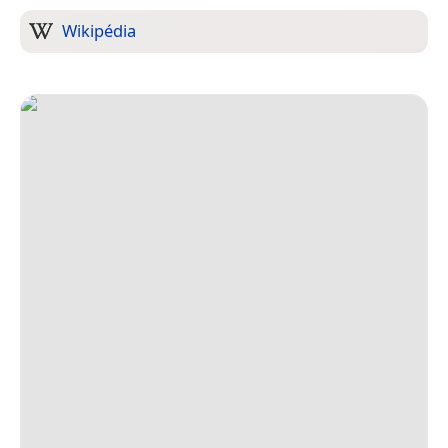
Wikipédia