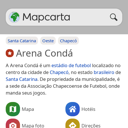
Santa Catarina
Oeste
Chapecó
Arena Condá
A Arena Condá é um
estádio de futebol
localizado no
centro da cidade de
Chapecó
, no estado
brasileiro
de
Santa Catarina
. De propriedade da municipalidade, é
a sede da Associação Chapecoense de Futebol, onde
manda seus jogos.
Mapa
Hotéis
Mapa foto
Direções