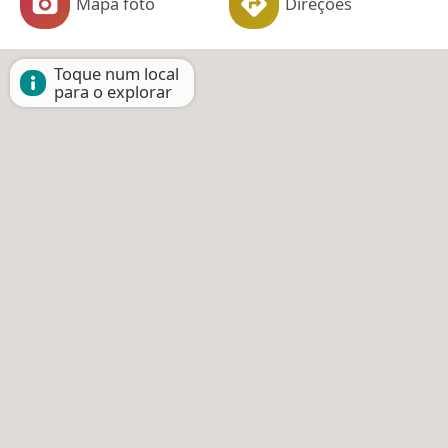
Mapa foto
Direções
Toque num local
para o explorar