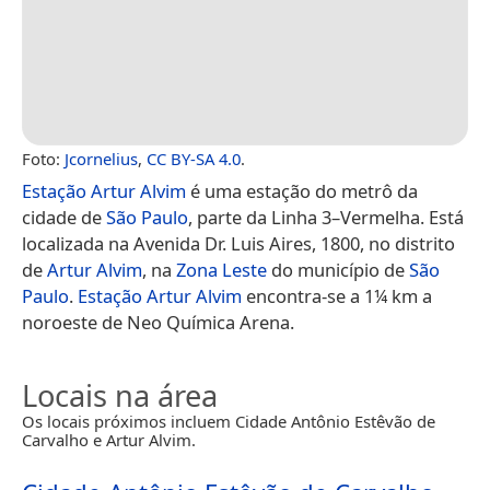
Foto:
Jcornelius
,
CC BY-SA 4.0
.
Estação Artur Alvim
é uma estação do metrô da
cidade de
São Paulo
, parte da Linha 3–Vermelha. Está
localizada na Avenida Dr. Luis Aires, 1800, no distrito
de
Artur Alvim
, na
Zona Leste
do município de
São
Paulo
.
Estação Artur Alvim
encontra-se a 1¼ km a
noroeste de Neo Química Arena.
Locais na área
Os locais próximos incluem Cidade Antônio Estêvão de
Carvalho e Artur Alvim.