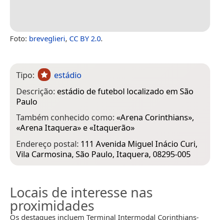
Foto:
breveglieri
,
CC BY 2.0
.
Tipo:
estádio
Descrição:
estádio de futebol localizado em São
Paulo
Também conhecido como:
«
Arena Corinthians
»,
«
Arena Itaquera
» e «
Itaquerão
»
Endereço postal:
111 Avenida Miguel Inácio Curi,
Vila Carmosina, São Paulo, Itaquera, 08295-005
Locais de interesse nas
proximidades
Os destaques incluem Terminal Intermodal Corinthians-