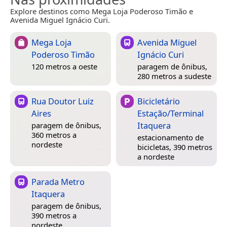
Explore destinos como Mega Loja Poderoso Timão e
Avenida Miguel Ignácio Curi.
Mega Loja
Avenida Miguel
Poderoso Timão
Ignácio Curi
120 metros a oeste
paragem de ônibus,
280 metros a sudeste
Rua Doutor Luiz
Bicicletário
Aires
Estação/Terminal
Itaquera
paragem de ônibus,
360 metros a
estacionamento de
nordeste
bicicletas, 390 metros
a nordeste
Parada Metro
Itaquera
paragem de ônibus,
390 metros a
nordeste