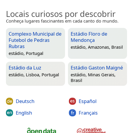
Locais curiosos por descobrir
Conheça lugares fascinantes em cada canto do mundo.
Complexo Municipal de
Estádio Floro de
Futebol de Pedras
Mendonça
Rubras
estádio,
Amazonas, Brasil
estádio,
Portugal
Estádio da Luz
Estádio Gaston Maigné
estádio,
Lisboa, Portugal
estádio,
Minas Gerais,
Brasil
Deutsch
Español
English
Français