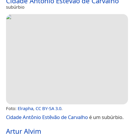
Cidade Antônio Estêvão de Carvalho
subúrbio
Foto:
Elrapha
,
CC BY-SA 3.0
.
Cidade Antônio Estêvão de Carvalho
é um subúrbio.
Artur Alvim