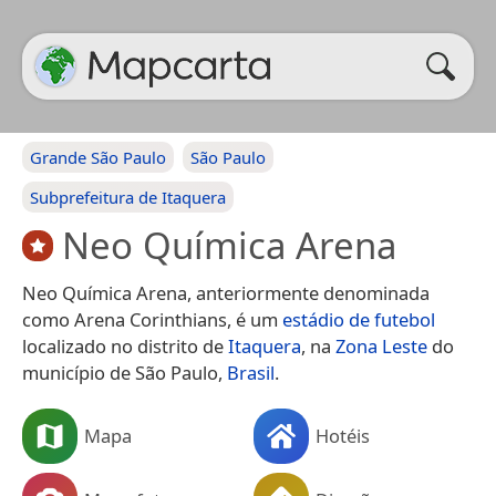
Grande São Paulo
São Paulo
Subprefeitura de Itaquera
Neo Química Arena
Neo Química Arena, anteriormente denominada
como Arena Corinthians, é um
estádio de futebol
localizado no distrito de
Itaquera
, na
Zona Leste
do
município de São Paulo,
Brasil
.
Mapa
Hotéis