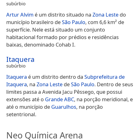
subúrbio
Artur Alvim
é um distrito situado na
Zona Leste
do
município brasileiro de
São Paulo
, com 6,6 km² de
superfície. Nele está situado um conjunto
habitacional formado por prédios e residências
baixas, denominado Cohab I.
Itaquera
subúrbio
Itaquera
é um distrito dentro da
Subprefeitura de
Itaquera
, na
Zona Leste
de
São Paulo
. Dentro de seus
limites passa a Avenida Jacu Pêssego, que possui
extensões até o
Grande ABC
, na porção meridional, e
até o município de
Guarulhos
, na porção
setentrional.
Neo Química Arena