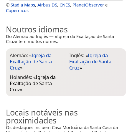
©
Stadia Maps
,
Airbus DS
,
CNES
,
PlanetObserver
e
Copernicus
Noutros idiomas
Do Alemão ao Inglês — «Igreja da Exaltação de Santa
Cruz» tem muitos nomes.
Alemão:
«
Igreja da
Inglês:
«
Igreja da
Exaltação de Santa
Exaltação de Santa
Cruz
»
Cruz
»
Holandês:
«
Igreja da
Exaltação de Santa
Cruz
»
Locais notáveis nas
proximidades
Os destaques incluem Casa Mortuária da Santa Casa da