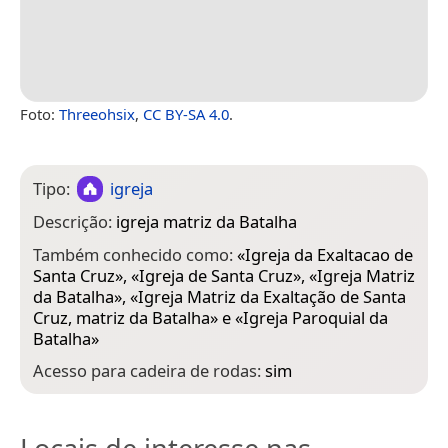
Foto:
Threeohsix
,
CC BY-SA 4.0
.
Tipo:
igreja
Descrição:
igreja matriz da Batalha
Também conhecido como:
«
Igreja da Exaltacao de
Santa Cruz
», «
Igreja de Santa Cruz
», «
Igreja Matriz
da Batalha
», «
Igreja Matriz da Exaltação de Santa
Cruz, matriz da Batalha
» e «
Igreja Paroquial da
Batalha
»
Acesso para cadeira de rodas:
sim