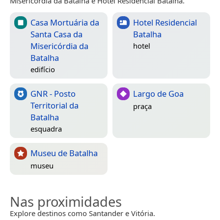
Misericórdia da Batalha e Hotel Residencial Batalha.
Casa Mortuária da
Hotel Residencial
Santa Casa da
Batalha
Misericórdia da
hotel
Batalha
edifício
GNR - Posto
Largo de Goa
Territorial da
praça
Batalha
esquadra
Museu de Batalha
museu
Nas proximidades
Explore destinos como Santander e Vitória.