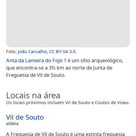
Foto:
João Carvalho
,
CC BY-SA 3.0
.
Anta da Lameira do Fojo 1
é um sítio arqueológico,
que encontra-se a 3½ km ao norte de Junta de
Freguesia de Vil de Souto.
Locais na área
Os locais próximos incluem Vil de Souto e Coutos de Viseu.
Vil de Souto
aldeia
A Freguesia de
Vil de Souto
é uma extinta freguesia