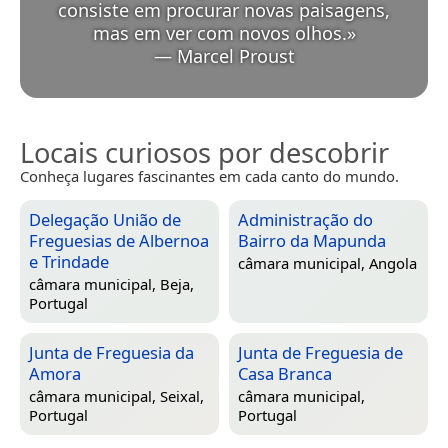
consiste em procurar novas paisagens,
mas em ver com novos olhos.
»
—
Marcel Proust
Locais curiosos por descobrir
Conheça lugares fascinantes em cada canto do mundo.
Delegação União de
Administração do
Freguesias de Albernoa
Bairro da Mapunda
e Trindade
câmara municipal,
Angola
câmara municipal,
Beja,
Portugal
Junta de Freguesia da
Junta de Freguesia de
Amora
Casa Branca
câmara municipal,
Seixal,
câmara municipal,
Portugal
Portugal