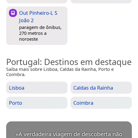
Out Pinheiro-L S
João 2
paragem de ônibus,
270 metros a
noroeste
Portugal
: Destinos em destaque
Saiba mais sobre Lisboa, Caldas da Rainha, Porto e
Coimbra.
Lisboa
Caldas da Rainha
Porto
Coimbra
«
A verdadeira viagem de descoberta não