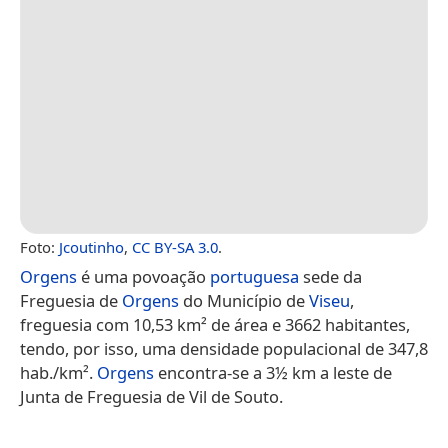
Foto:
Jcoutinho
,
CC BY-SA 3.0
.
Orgens
é uma povoação
portuguesa
sede da
Freguesia de
Orgens
do Município de
Viseu
,
freguesia com 10,53 km² de área e 3662 habitantes,
tendo, por isso, uma densidade populacional de 347,8
hab./km².
Orgens
encontra-se a 3½ km a leste de
Junta de Freguesia de Vil de Souto.