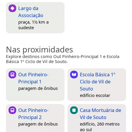
Largo da
Associação
praça, 1½ km a
sudeste
Nas proximidades
Explore destinos como Out Pinheiro-Principal 1 e Escola
Básica 1º Ciclo de Vil de Souto.
Out Pinheiro-
Escola Básica 1º
Principal 1
Ciclo de Vil de
Souto
paragem de ônibus
edifício escolar
Out Pinheiro-
Casa Mortuária de
Principal 2
Vil de Souto
paragem de ônibus
edifício, 260 metros
ao sul