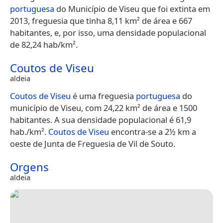
portuguesa
do Município de Viseu que foi extinta em
2013, freguesia que tinha 8,11 km² de área e 667
habitantes, e, por isso, uma densidade populacional
de 82,24 hab/km².
Coutos de Viseu
aldeia
Coutos de Viseu
é uma freguesia
portuguesa
do
município de Viseu, com 24,22 km² de área e 1500
habitantes. A sua densidade populacional é 61,9
hab./km².
Coutos de Viseu
encontra-se a 2½ km a
oeste de Junta de Freguesia de Vil de Souto.
Orgens
aldeia