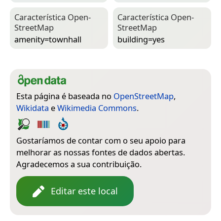
Característica Open­
Característica Open­
Street­Map
Street­Map
amenity=­townhall
building=­yes
Esta página é baseada no
OpenStreetMap
,
Wikidata
e
Wikimedia Commons
.
Gostaríamos de contar com o seu apoio para
melhorar as nossas fontes de dados abertas.
Agradecemos a sua contribuição.
Editar este local