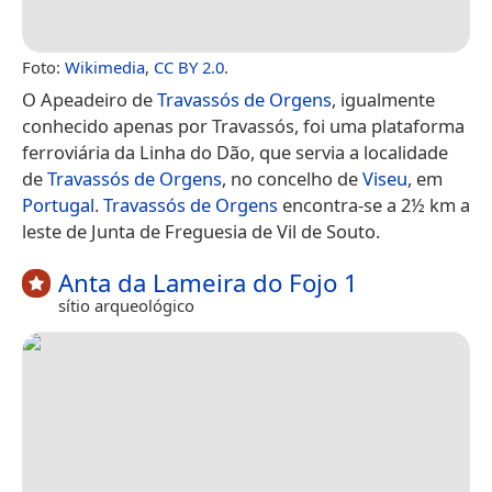
Foto:
Wikimedia
,
CC BY 2.0
.
O Apeadeiro de
Travassós de Orgens
, igualmente
conhecido apenas por Travassós, foi uma plataforma
ferroviária da Linha do Dão, que servia a localidade
de
Travassós de Orgens
, no concelho de
Viseu
, em
Portugal
.
Travassós de Orgens
encontra-se a 2½ km a
leste de Junta de Freguesia de Vil de Souto.
Anta da Lameira do Fojo 1
sítio arqueológico