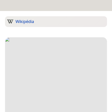
Wikipédia