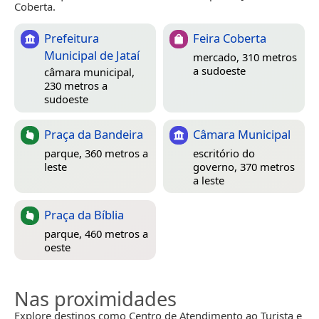
Coberta.
Prefeitura
Feira Coberta
Municipal de Jataí
mercado, 310 metros
a sudoeste
câmara municipal,
230 metros a
sudoeste
Praça da Bandeira
Câmara Municipal
parque, 360 metros a
escritório do
leste
governo, 370 metros
a leste
Praça da Bíblia
parque, 460 metros a
oeste
Nas proximidades
Explore destinos como Centro de Atendimento ao Turista e