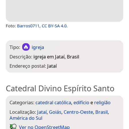
Foto:
Barros0711
,
CC BY-SA 4.0
.
Tipo:
igreja
Descrição:
igreja em Jataí, Brasil
Endereço postal:
Jataí
Catedral Divino Espírito Santo
Categorias:
catedral católica
,
edifício
e
religião
Localização:
Jataí
,
Goiás
,
Centro-Oeste
,
Brasil
,
América do Sul
Ver no Open­Street­Map