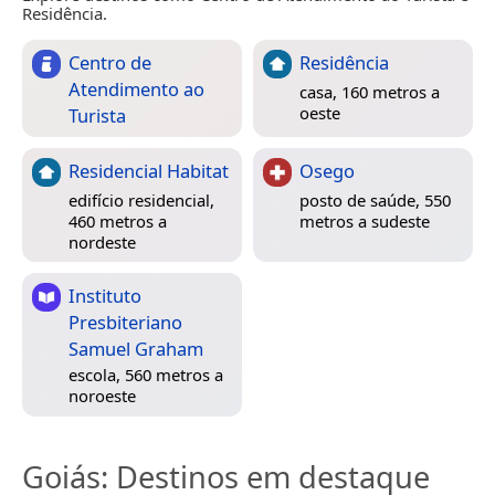
Residência.
Centro de
Residência
Atendimento ao
casa, 160 metros a
oeste
Turista
Residencial Habitat
Osego
edifício residencial,
posto de saúde, 550
460 metros a
metros a sudeste
nordeste
Instituto
Presbiteriano
Samuel Graham
escola, 560 metros a
noroeste
Goiás
: Destinos em destaque