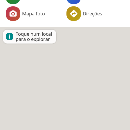
Mapa foto
Direções
Toque num local
para o explorar