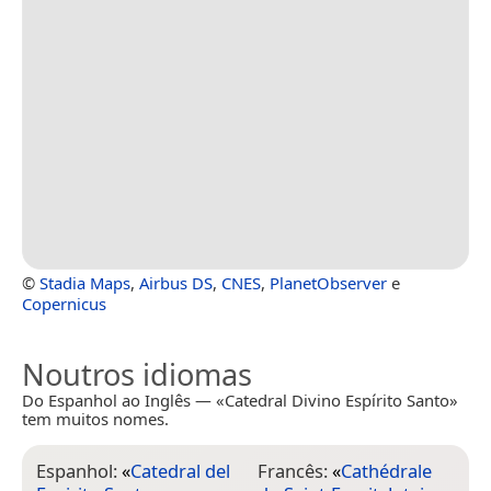
©
Stadia Maps
,
Airbus DS
,
CNES
,
PlanetObserver
e
Copernicus
Noutros idiomas
Do Espanhol ao Inglês — «Catedral Divino Espírito Santo»
tem muitos nomes.
Espanhol:
«
Catedral del
Francês:
«
Cathédrale