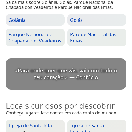
Saiba mais sobre Goiânia, Goiás, Parque Nacional da
Chapada dos Veadeiros e Parque Nacional das Emas.
Goiânia
Goiás
Parque Nacional da
Parque Nacional das
Chapada dos Veadeiros
Emas
«
Para onde quer que vás, vai com todo o
teu coração.
»
—
Confúcio
Locais curiosos por descobrir
Conheça lugares fascinantes em cada canto do mundo.
Igreja de Santa Rita
Igreja de Santa
Leocádia