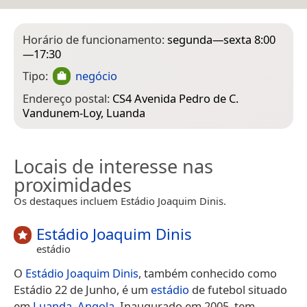
Horário de funcionamento:
segunda—sexta 8:00
—17:30
Tipo:
negócio
Endereço postal:
CS4 Avenida Pedro de C.
Vandunem-Loy, Luanda
Locais de interesse nas
proximidades
Os destaques incluem Estádio Joaquim Dinis.
Estádio Joaquim Dinis
estádio
O
Estádio Joaquim Dinis
, também conhecido como
Estádio 22 de Junho, é um
estádio
de futebol situado
em
Luanda
,
Angola
. Inaugurado em 2005, tem