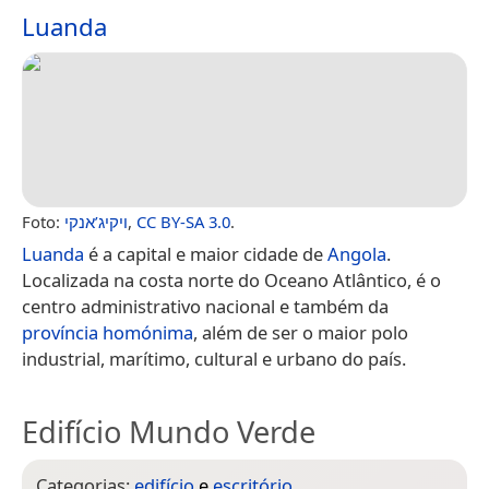
Luanda
Foto:
ויקיג’אנקי
,
CC BY-SA 3.0
.
Luanda
é a capital e maior cidade de
Angola
.
Localizada na costa norte do Oceano Atlântico, é o
centro administrativo nacional e também da
província homónima
, além de ser o maior polo
industrial, marítimo, cultural e urbano do país.
Edifício Mundo Verde
Categorias:
edifício
e
escritório