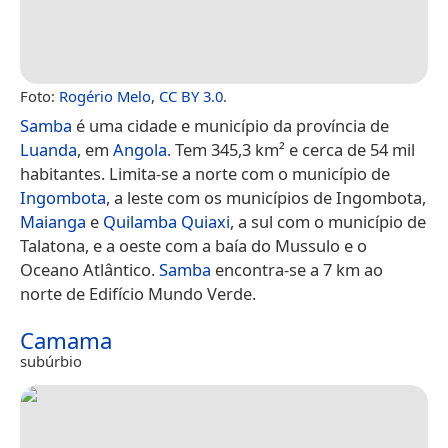
Foto:
Rogério Melo
,
CC BY 3.0
.
Samba
é uma cidade e município da província de
Luanda
, em
Angola
. Tem 345,3 km² e cerca de 54 mil
habitantes. Limita-se a norte com o município de
Ingombota
, a leste com os municípios de Ingombota,
Maianga
e
Quilamba Quiaxi
, a sul com o município de
Talatona, e a oeste com a baía do Mussulo e o
Oceano Atlântico.
Samba
encontra-se a 7 km ao
norte de Edifício Mundo Verde.
Camama
subúrbio