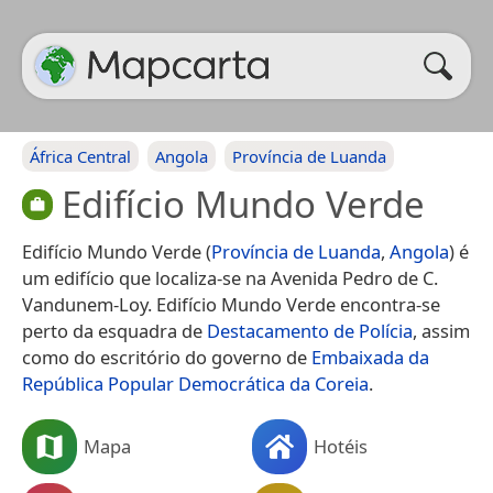
África Central
Angola
Província de Luanda
Edifício Mundo Verde
Edifício Mundo Verde (
Província de Luanda
,
Angola
) é
um edifício que localiza-se na Avenida Pedro de C.
Vandunem-Loy. Edifício Mundo Verde encontra-se
perto da esquadra de
Destacamento de Polícia
, assim
como do escritório do governo de
Embaixada da
República Popular Democrática da Coreia
.
Mapa
Hotéis