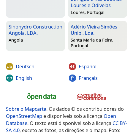
Loures e Odivelas
Loures, Portugal
Sinohydro Construction
Adério Vieira Simões
Angola, LDA.
Unip., Lda.
Angola
Santa Maria da Feira,
Portugal
Deutsch
Español
English
Français
Sobre o Mapcarta
. Os dados © os contribuidores do
OpenStreetMap
e disponíveis sob a licença
Open
Database
. O texto está disponível sob a licença
CC BY-
SA 4.0
, exceto as fotos, as direções e o mapa. Foto: