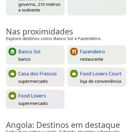
governo, 210 metros
a sudoeste
Nas proximidades
Explore destinos como Banco Sol e Fazendeiro.
Banco Sol
Fazendeiro
banco
restaurante
Casa dos Frescos
Food Lovers Court
supermercado
loja de conveniência
Food Lovers
supermercado
Angola
: Destinos em destaque
Saiba mais sobre Luanda, Cabinda, Huambo e Benguela.