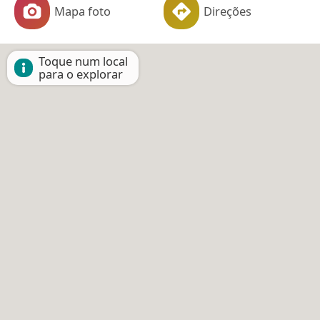
Mapa foto
Direções
Toque num local
para o explorar