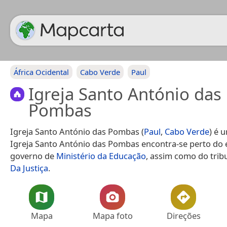
África Ocidental
Cabo Verde
Paul
Igreja Santo António das
Pombas
Igreja Santo António das Pombas (
Paul
,
Cabo Verde
) é 
Igreja Santo António das Pombas encontra-se perto do e
governo de
Ministério da Educação
, assim como do trib
Da Justiça
.
Mapa
Mapa foto
Direções