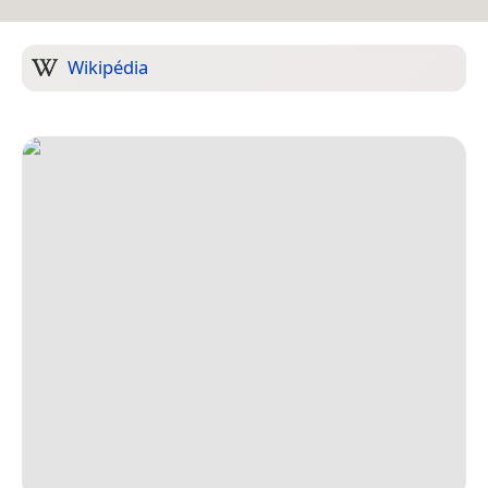
Wikipédia