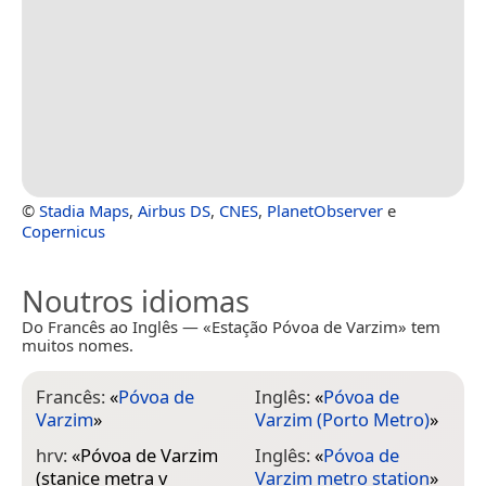
©
Stadia Maps
,
Airbus DS
,
CNES
,
PlanetObserver
e
Copernicus
Noutros idiomas
Do Francês ao Inglês — «Estação Póvoa de Varzim» tem
muitos nomes.
Francês:
«
Póvoa de
Inglês:
«
Póvoa de
Varzim
»
Varzim (Porto Metro)
»
hrv:
«
Póvoa de Varzim
Inglês:
«
Póvoa de
(stanice metra v
Varzim metro station
»