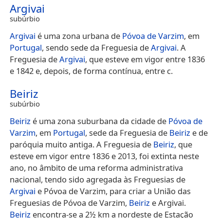
Argivai
subúrbio
Argivai
é uma zona urbana de
Póvoa de Varzim
, em
Portugal
, sendo sede da Freguesia de
Argivai
. A
Freguesia de
Argivai
, que esteve em vigor entre 1836
e 1842 e, depois, de forma contínua, entre c.
Beiriz
subúrbio
Beiriz
é uma zona suburbana da cidade de
Póvoa de
Varzim
, em
Portugal
, sede da Freguesia de
Beiriz
e de
paróquia muito antiga. A Freguesia de
Beiriz
, que
esteve em vigor entre 1836 e 2013, foi extinta neste
ano, no âmbito de uma reforma administrativa
nacional, tendo sido agregada às Freguesias de
Argivai
e Póvoa de Varzim, para criar a União das
Freguesias de Póvoa de Varzim,
Beiriz
e Argivai.
Beiriz
encontra-se a 2½ km a nordeste de Estação