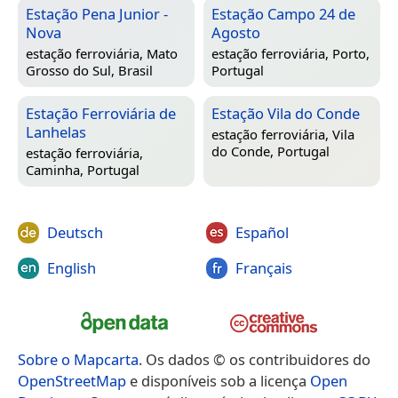
Estação Pena Junior -
Estação Campo 24 de
Nova
Agosto
estação ferroviária,
Mato
estação ferroviária,
Porto,
Grosso do Sul, Brasil
Portugal
Estação Ferroviária de
Estação Vila do Conde
Lanhelas
estação ferroviária,
Vila
do Conde, Portugal
estação ferroviária,
Caminha, Portugal
Deutsch
Español
English
Français
Sobre o Mapcarta
. Os dados © os contribuidores do
OpenStreetMap
e disponíveis sob a licença
Open