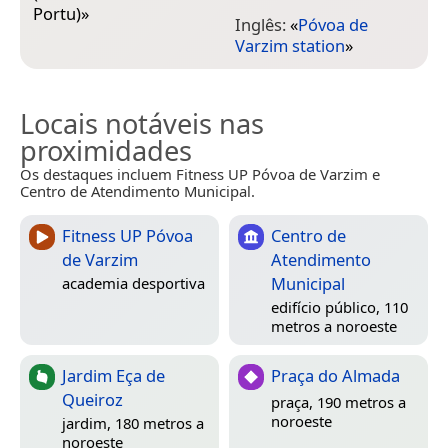
Portu)
»
Inglês:
«
Póvoa de
Varzim station
»
Locais notáveis nas
proximidades
Os destaques incluem Fitness UP Póvoa de Varzim e
Centro de Atendimento Municipal.
Fitness UP Póvoa
Centro de
de Varzim
Atendimento
Municipal
academia desportiva
edifício público, 110
metros a noroeste
Jardim Eça de
Praça do Almada
Queiroz
praça, 190 metros a
noroeste
jardim, 180 metros a
noroeste