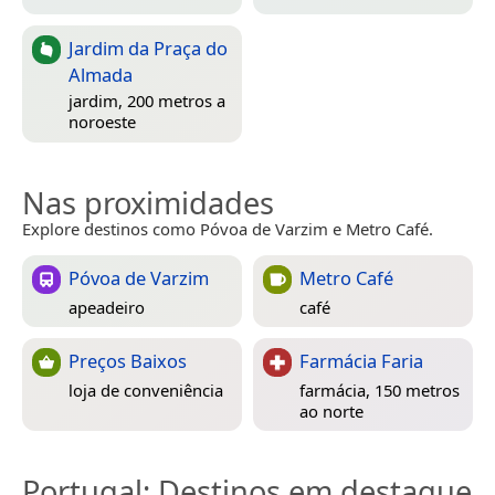
Jardim da Praça do
Almada
jardim, 200 metros a
noroeste
Nas proximidades
Explore destinos como Póvoa de Varzim e Metro Café.
Póvoa de Varzim
Metro Café
apeadeiro
café
Preços Baixos
Farmácia Faria
loja de conveniência
farmácia, 150 metros
ao norte
Portugal
: Destinos em destaque