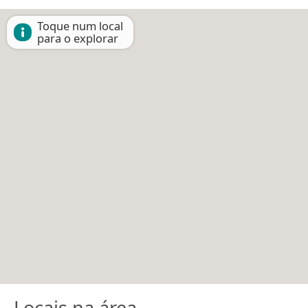
Toque num local
para o explorar
Locais na área