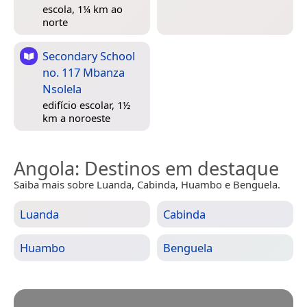
escola, 1¼ km ao
norte
Secondary School
no. 117 Mbanza
Nsolela
edifício escolar, 1½
km a noroeste
Angola
: Destinos em destaque
Saiba mais sobre Luanda, Cabinda, Huambo e Benguela.
Luanda
Cabinda
Huambo
Benguela