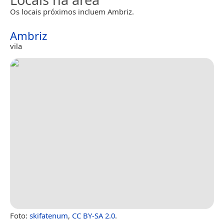
Os locais próximos incluem Ambriz.
Ambriz
vila
Foto:
skifatenum
,
CC BY-SA 2.0
.