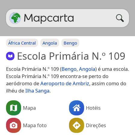
África Central
Angola
Bengo
Escola Primária N.º 109
Escola Primária N.º 109 (
Bengo
,
Angola
) é uma escola.
Escola Primária N.º 109 encontra-se perto do
aeródromo de
Aeroporto de Ambriz
, assim como do
ilhéu de
Ilha Sanga
.
Mapa
Hotéis
Mapa foto
Direções