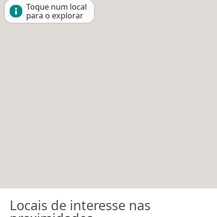
Toque num local
para o explorar
Locais de interesse nas