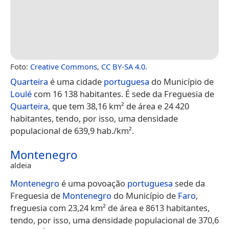
Foto:
Creative Commons
,
CC BY-SA 4.0
.
Quarteira
é uma cidade
portuguesa
do Município de
Loulé
com 16 138 habitantes. É sede da Freguesia de
Quarteira
, que tem 38,16 km² de área e 24 420
habitantes, tendo, por isso, uma densidade
populacional de 639,9 hab./km².
Montenegro
aldeia
Montenegro
é uma povoação
portuguesa
sede da
Freguesia de
Montenegro
do Município de
Faro
,
freguesia com 23,24 km² de área e 8613 habitantes,
tendo, por isso, uma densidade populacional de 370,6