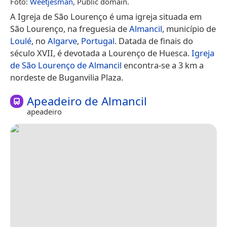
Foto:
Weetjesman
, Public domain.
A Igreja de São Lourenço é uma igreja situada em
São Lourenço, na freguesia de
Almancil
, município de
Loulé
, no
Algarve
,
Portugal
. Datada de finais do
século XVII, é devotada a Lourenço de Huesca.
Igreja
de São Lourenço de Almancil
encontra-se a 3 km a
nordeste de Buganvilia Plaza.
Apeadeiro de Almancil
apeadeiro