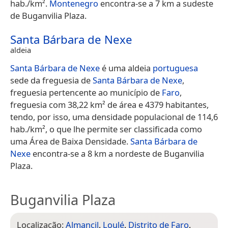
hab./km².
Montenegro
encontra-se a 7 km a sudeste
de Buganvilia Plaza.
Santa Bárbara de Nexe
aldeia
Santa Bárbara de Nexe
é uma aldeia
portuguesa
sede da freguesia de
Santa Bárbara de Nexe
,
freguesia pertencente ao município de
Faro
,
freguesia com 38,22 km² de área e 4379 habitantes,
tendo, por isso, uma densidade populacional de 114,6
hab./km², o que lhe permite ser classificada como
uma Área de Baixa Densidade.
Santa Bárbara de
Nexe
encontra-se a 8 km a nordeste de Buganvilia
Plaza.
Buganvilia Plaza
Localização:
Almancil
,
Loulé
,
Distrito de Faro
,