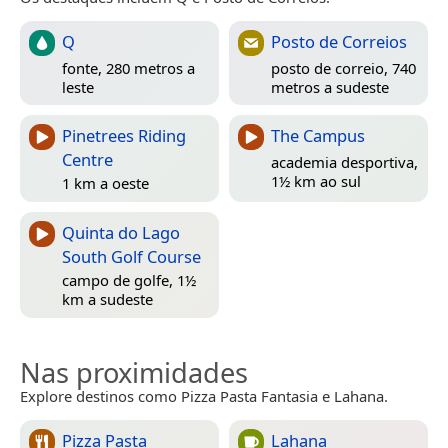
Q
Posto de Correios
fonte, 280 metros a
posto de correio, 740
leste
metros a sudeste
Pinetrees Riding
The Campus
Centre
academia desportiva,
1½ km ao sul
1 km a oeste
Quinta do Lago
South Golf Course
campo de golfe, 1½
km a sudeste
Nas proximidades
Explore destinos como Pizza Pasta Fantasia e Lahana.
Pizza Pasta
Lahana