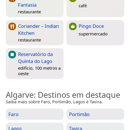
Fantasia
café
restaurante
Coriander – Indian
Pingo Doce
Kitchen
supermercado
restaurante
Reservatório da
Quinta do Lago
edifício, 100 metros a
oeste
Algarve
: Destinos em destaque
Saiba mais sobre Faro, Portimão, Lagos e Tavira.
Faro
Portimão
Lagos
Tavira