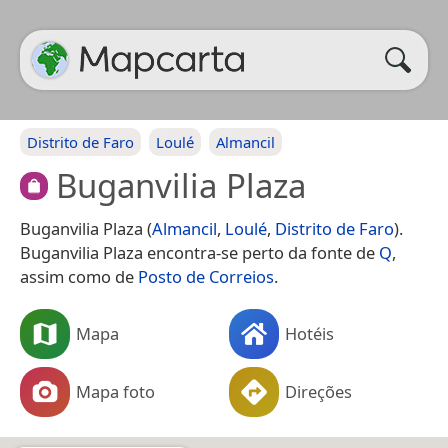
Distrito de Faro
Loulé
Almancil
Buganvilia Plaza
Buganvilia Plaza (
Almancil
,
Loulé
,
Distrito de Faro
).
Buganvilia Plaza encontra-se perto da fonte de
Q
,
assim como de
Posto de Correios
.
Mapa
Hotéis
Mapa foto
Direções