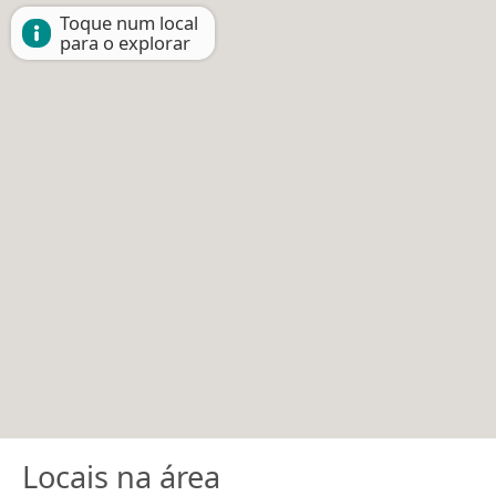
Toque num local
para o explorar
Locais na área