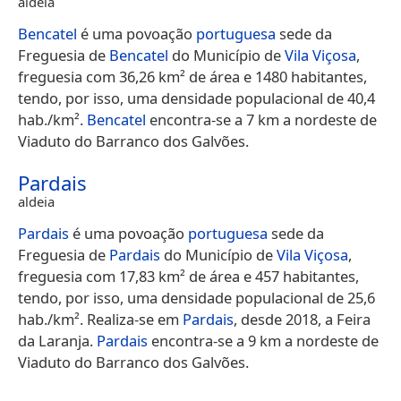
aldeia
Bencatel
é uma povoação
portuguesa
sede da
Freguesia de
Bencatel
do Município de
Vila Viçosa
,
freguesia com 36,26 km² de área e 1480 habitantes,
tendo, por isso, uma densidade populacional de 40,4
hab./km².
Bencatel
encontra-se a 7 km a nordeste de
Viaduto do Barranco dos Galvões.
Pardais
aldeia
Pardais
é uma povoação
portuguesa
sede da
Freguesia de
Pardais
do Município de
Vila Viçosa
,
freguesia com 17,83 km² de área e 457 habitantes,
tendo, por isso, uma densidade populacional de 25,6
hab./km². Realiza-se em
Pardais
, desde 2018, a Feira
da Laranja.
Pardais
encontra-se a 9 km a nordeste de
Viaduto do Barranco dos Galvões.