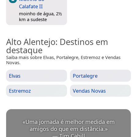
Calafate II
moinho de água, 2½
km a sudeste
Alto Alentejo
: Destinos em
destaque
Saiba mais sobre Elvas, Portalegre, Estremoz e Vendas
Novas.
Elvas
Portalegre
Estremoz
Vendas Novas
«
Uma jornada é melhor medida em
amigos do que em distância.
»
—
Tim Cahill