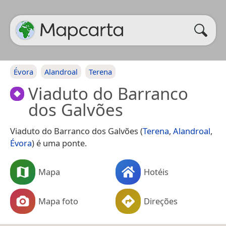
Évora
Alandroal
Terena
Viaduto do Barranco
dos Galvões
Viaduto do Barranco dos Galvões (
Terena
,
Alandroal
,
Évora
) é uma ponte.
Mapa
Hotéis
Mapa foto
Direções