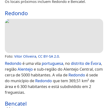
Os locais próximos incluem Redondo e Bencatel.
Redondo
Foto:
Vitor Oliveira
,
CC BY-SA 2.0
.
Redondo
é uma vila
portuguesa
, no
distrito de Évora
,
região
Alentejo
e sub-região do Alentejo Central, com
cerca de 5000 habitantes. A vila de
Redondo
é sede
do município de
Redondo
que tem 369,51 km² de
área e 6 300 habitantes e está subdividido em 2
freguesias.
Bencatel