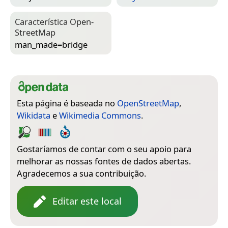
Característica Open­
Street­Map
man_made=­bridge
Esta página é baseada no
OpenStreetMap
,
Wikidata
e
Wikimedia Commons
.
Gostaríamos de contar com o seu apoio para
melhorar as nossas fontes de dados abertas.
Agradecemos a sua contribuição.
Editar este local