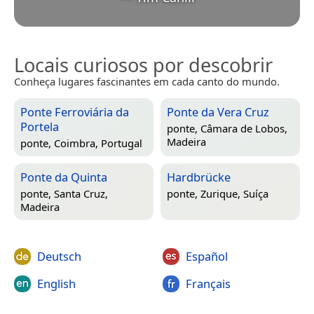
Locais curiosos por descobrir
Conheça lugares fascinantes em cada canto do mundo.
Ponte Ferroviária da
Ponte da Vera Cruz
Portela
ponte,
Câmara de Lobos,
Madeira
ponte,
Coimbra, Portugal
Ponte da Quinta
Hardbrücke
ponte,
Santa Cruz,
ponte,
Zurique, Suíça
Madeira
Deutsch
Español
English
Français