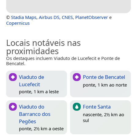
©
Stadia Maps
,
Airbus DS
,
CNES
,
PlanetObserver
e
Copernicus
Locais notáveis nas
proximidades
Os destaques incluem Viaduto de Lucefecit e Ponte de
Bencatel.
Viaduto de
Ponte de Bencatel
Lucefecit
ponte, 1 km ao norte
ponte, 1 km a leste
Viaduto do
Fonte Santa
Barranco dos
nascente, 2½ km ao
sul
Pegões
ponte, 2½ km a oeste