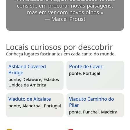
consiste em procurar novas paisagens,
mas em ver com novos olhos.
»
—
Marcel Proust
Locais curiosos por descobrir
Conheça lugares fascinantes em cada canto do mundo.
Ashland Covered
Ponte de Cavez
Bridge
ponte,
Portugal
ponte,
Delaware, Estados
Unidos da América
Viaduto de Alcalate
Viaduto Caminho do
Pilar
ponte,
Alandroal, Portugal
ponte,
Funchal, Madeira