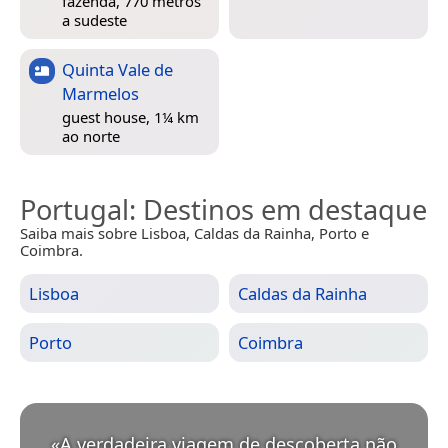
fazenda, 770 metros
a sudeste
Quinta Vale de
Marmelos
guest house, 1¼ km
ao norte
Portugal
: Destinos em destaque
Saiba mais sobre Lisboa, Caldas da Rainha, Porto e
Coimbra.
Lisboa
Caldas da Rainha
Porto
Coimbra
«
A verdadeira viagem de descoberta não