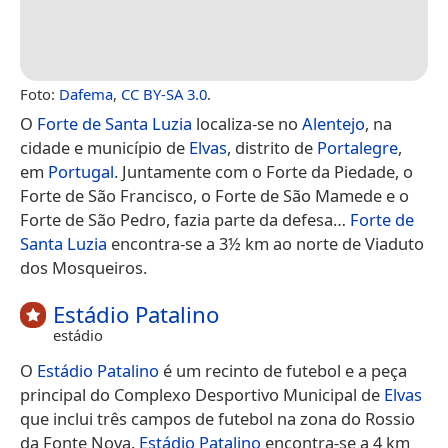
Foto:
Dafema
,
CC BY-SA 3.0
.
O
Forte de Santa Luzia
localiza-se no
Alentejo
, na
cidade e município de
Elvas
, distrito de
Portalegre
,
em
Portugal
. Juntamente com o Forte da Piedade, o
Forte de São Francisco, o Forte de São Mamede e o
Forte de São Pedro, fazia parte da defesa…
Forte de
Santa Luzia
encontra-se a 3½ km ao norte de Viaduto
dos Mosqueiros.
Estádio Patalino
estádio
O
Estádio Patalino
é um recinto de futebol e a peça
principal do Complexo Desportivo Municipal de
Elvas
que inclui três campos de futebol na zona do Rossio
da Fonte Nova.
Estádio Patalino
encontra-se a 4 km