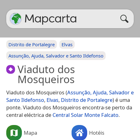
Distrito de Portalegre
Elvas
Assunção, Ajuda, Salvador e Santo Ildefonso
Viaduto dos
Mosqueiros
Viaduto dos Mosqueiros (
Assunção, Ajuda, Salvador e
Santo Ildefonso
,
Elvas
,
Distrito de Portalegre
) é uma
ponte. Viaduto dos Mosqueiros encontra-se perto da
central eléctrica de
Central Solar Monte Falcato
.
Mapa
Hotéis