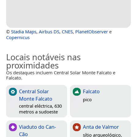
©
Stadia Maps
,
Airbus DS
,
CNES
,
PlanetObserver
e
Copernicus
Locais notáveis nas
proximidades
Os destaques incluem Central Solar Monte Falcato e
Falcato.
Central Solar
Falcato
Monte Falcato
pico
central eléctrica, 630
metros a sudoeste
Viaduto do Can-
Anta de Valmor
Cão
sítio arqueológico,