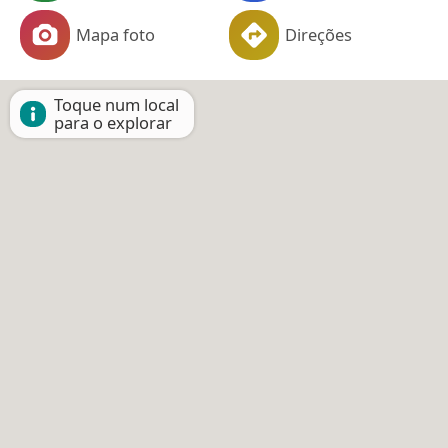
Mapa foto
Direções
Toque num local
para o explorar