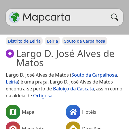
Distrito de Leiria
Leiria
Souto da Carpalhosa
Largo D. José Alves de
Matos
Largo D. José Alves de Matos (
Souto da Carpalhosa
,
Leiria
) é uma praça. Largo D. José Alves de Matos
encontra-se perto de
Baloiço da Cascata
, assim como
da aldeia de
Ortigosa
.
Mapa
Hotéis
Mapa foto
Direções