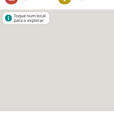
Toque num local
para o explorar