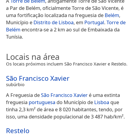
A
Torre de Belém
, antigamente Torre de São Vicente
a Par de Belém, oficialmente Torre de São Vicente, é
uma fortificação localizada na freguesia de
Belém
,
Município e
Distrito de Lisboa
, em
Portugal
.
Torre de
Belém
encontra-se a 2 km ao sul de Embaixada da
Tunísia.
Locais na área
Os locais próximos incluem São Francisco Xavier e Restelo.
São Francisco Xavier
subúrbio
A Freguesia de
São Francisco Xavier
é uma extinta
freguesia
portuguesa
do Município de
Lisboa
que
tinha 2,3 km² de área e 8 020 habitantes, tendo, por
isso, uma densidade populacional de 3 487 hab/km².
Restelo