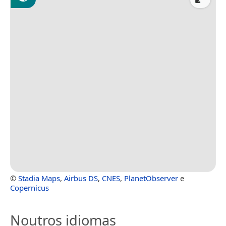
©
Stadia Maps
,
Airbus DS
,
CNES
,
PlanetObserver
e
Copernicus
Noutros idiomas