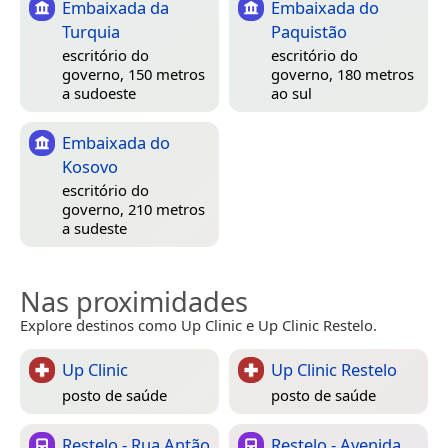
Embaixada da
Embaixada do
Turquia
Paquistão
escritório do
escritório do
governo, 150 metros
governo, 180 metros
a sudoeste
ao sul
Embaixada do
Kosovo
escritório do
governo, 210 metros
a sudeste
Nas proximidades
Explore destinos como Up Clinic e Up Clinic Restelo.
Up Clinic
Up Clinic Restelo
posto de saúde
posto de saúde
Restelo - Rua Antão
Restelo - Avenida