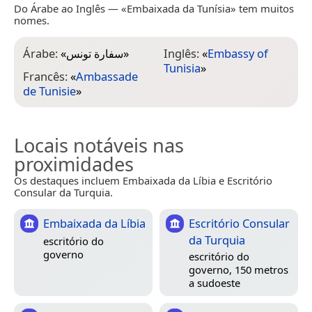
Do Árabe ao Inglês — «Embaixada da Tunísia» tem muitos
nomes.
Árabe:
«
سفارة تونس
»
Inglês:
«
Embassy of
Tunisia
»
Francês:
«
Ambassade
de Tunisie
»
Locais notáveis nas
proximidades
Os destaques incluem Embaixada da Líbia e Escritório
Consular da Turquia.
Embaixada da Líbia
Escritório Consular
da Turquia
escritório do
governo
escritório do
governo, 150 metros
a sudoeste