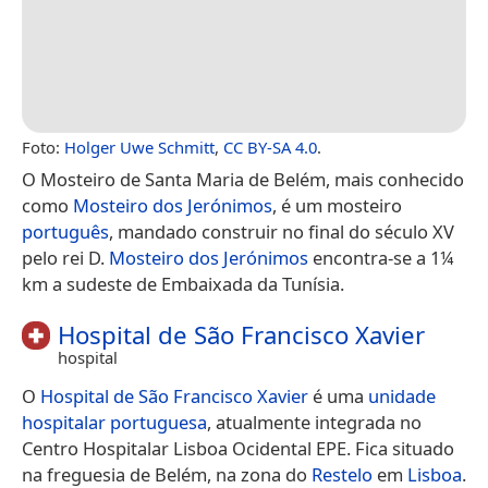
Foto:
Holger Uwe Schmitt
,
CC BY-SA 4.0
.
O Mosteiro de Santa Maria de Belém, mais conhecido
como
Mosteiro dos Jerónimos
, é um mosteiro
português
, mandado construir no final do século XV
pelo rei D.
Mosteiro dos Jerónimos
encontra-se a 1¼
km a sudeste de Embaixada da Tunísia.
Hospital de São Francisco Xavier
hospital
O
Hospital de São Francisco Xavier
é uma
unidade
hospitalar
portuguesa
, atualmente integrada no
Centro Hospitalar Lisboa Ocidental EPE. Fica situado
na freguesia de Belém, na zona do
Restelo
em
Lisboa
.