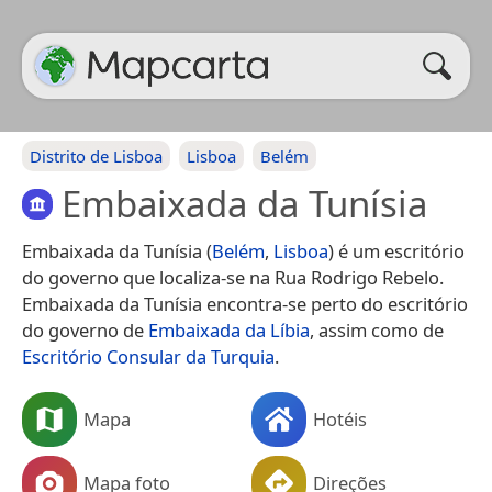
Distrito de Lisboa
Lisboa
Belém
Embaixada da Tunísia
Embaixada da Tunísia (
Belém
,
Lisboa
) é um escritório
do governo que localiza-se na Rua Rodrigo Rebelo.
Embaixada da Tunísia encontra-se perto do escritório
do governo de
Embaixada da Líbia
, assim como de
Escritório Consular da Turquia
.
Mapa
Hotéis
Mapa foto
Direções