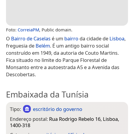
Foto:
CorreiaPM
, Public domain.
O
Bairro de Caselas
é um
bairro
da cidade de
Lisboa
,
freguesia de
Belém
. É um antigo bairro social
construído em 1949, da autoria de Couto Martins.
Fica situado no limite do Parque Florestal de
Monsanto entre a autoestrada A5 e a Avenida das
Descobertas.
Embaixada da Tunísia
Tipo:
escritório do governo
Endereço postal:
Rua Rodrigo Rebelo 16, Lisboa,
1400-318