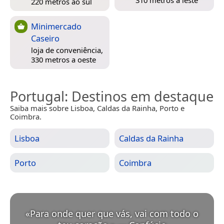
310 metros a leste
220 metros ao sul
Minimercado
Caseiro
loja de conveniência,
330 metros a oeste
Portugal
: Destinos em destaque
Saiba mais sobre Lisboa, Caldas da Rainha, Porto e
Coimbra.
Lisboa
Caldas da Rainha
Porto
Coimbra
«
Para onde quer que vás, vai com todo o