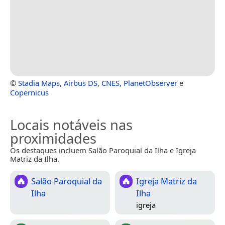
©
Stadia Maps
,
Airbus DS
,
CNES
,
PlanetObserver
e
Copernicus
Locais notáveis nas
proximidades
Os destaques incluem Salão Paroquial da Ilha e Igreja
Matriz da Ilha.
Salão Paroquial da
Igreja Matriz da
Ilha
Ilha
igreja