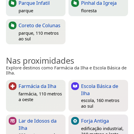
Parque Infatil
Pinhal da Igreja
parque
floresta
Coreto de Colunas
parque, 110 metros
ao sul
Nas proximidades
Explore destinos como Farmácia da Ilha e Escola Básica de
Ilha.
Farmácia da Ilha
Escola Básica de
Ilha
farmácia, 110 metros
a oeste
escola, 160 metros
ao sul
Lar de Idosos da
Forja Antiga
Ilha
edificação industrial,