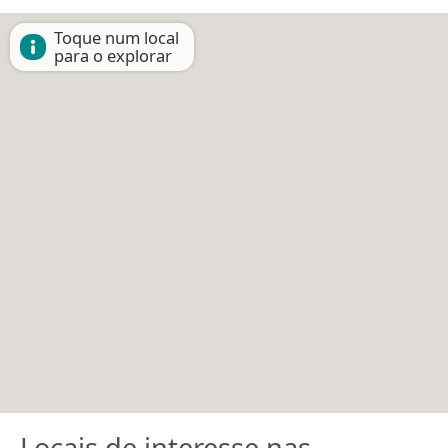
Toque num local
para o explorar
Locais de interesse nas