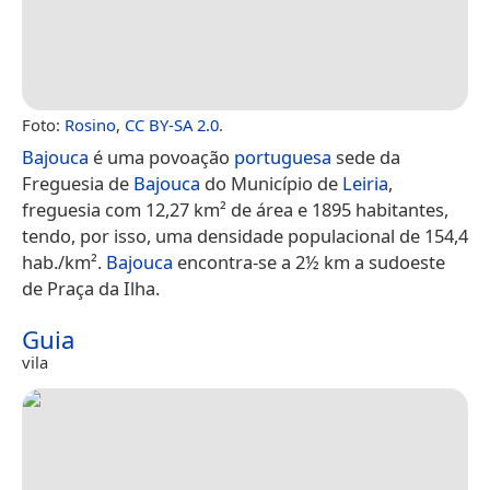
Foto:
Rosino
,
CC BY-SA 2.0
.
Bajouca
é uma povoação
portuguesa
sede da
Freguesia de
Bajouca
do Município de
Leiria
,
freguesia com 12,27 km² de área e 1895 habitantes,
tendo, por isso, uma densidade populacional de 154,4
hab./km².
Bajouca
encontra-se a 2½ km a sudoeste
de Praça da Ilha.
Guia
vila