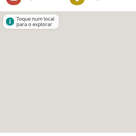
Toque num local
para o explorar