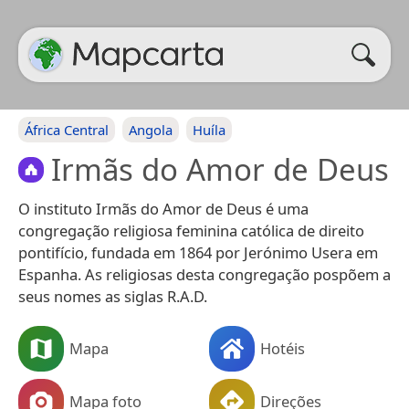
África Central
Angola
Huíla
Irmãs do Amor de Deus
O instituto Irmãs do Amor de Deus é uma
congregação religiosa feminina católica de direito
pontifício, fundada em 1864 por Jerónimo Usera em
Espanha. As religiosas desta congregação pospõem a
seus nomes as siglas R.A.D.
Mapa
Hotéis
Mapa foto
Direções