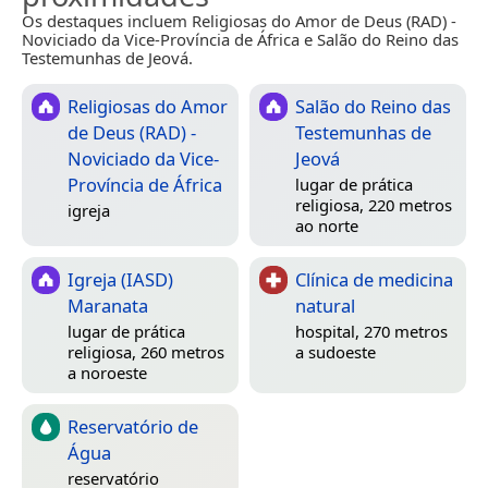
Os destaques incluem Religiosas do Amor de Deus (RAD) -
Noviciado da Vice-Província de África e Salão do Reino das
Testemunhas de Jeová.
Religiosas do Amor
Salão do Reino das
de Deus (RAD) -
Testemunhas de
Noviciado da Vice-
Jeová
Província de África
lugar de prática
religiosa, 220 metros
igreja
ao norte
Igreja (IASD)
Clínica de medicina
Maranata
natural
lugar de prática
hospital, 270 metros
religiosa, 260 metros
a sudoeste
a noroeste
Reservatório de
Água
reservatório