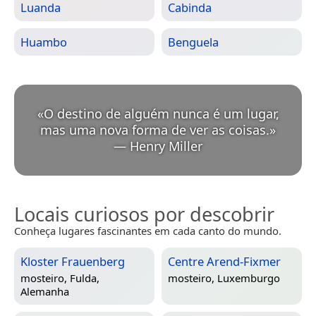
Luanda
Cabinda
Huambo
Benguela
«
O destino de alguém nunca é um lugar,
mas uma nova forma de ver as coisas.
»
—
Henry Miller
Locais curiosos por descobrir
Conheça lugares fascinantes em cada canto do mundo.
Kloster Frauenberg
Centre Arend-Fixmer
mosteiro,
Fulda,
mosteiro,
Luxemburgo
Alemanha