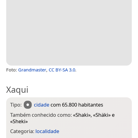
Foto:
Grandmaster
,
CC BY-SA 3.0
.
Xaqui
Tipo:
cidade
com 65.800 habitantes
Também conhecido como:
«
Shaki
», «
Shäki
» e
«
Sheki
»
Categoria:
localidade