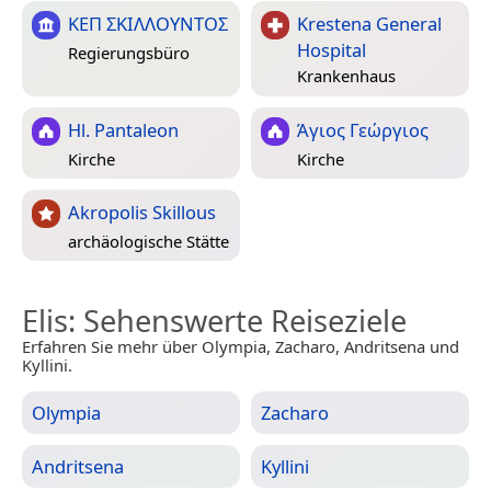
ΚΕΠ ΣΚΙΛΛΟΥΝΤΟΣ
Krestena General
Hospital
Regierungsbüro
Krankenhaus
Hl. Pantaleon
Άγιος Γεώργιος
Kirche
Kirche
Akropolis Skillous
archäologische Stätte
Elis
: Sehenswerte Reiseziele
Erfahren Sie mehr über Olympia, Zacharo, Andritsena und
Kyllini.
Olympia
Zacharo
Andritsena
Kyllini