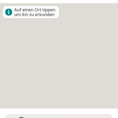
Auf einen Ort tippen
um ihn zu erkunden