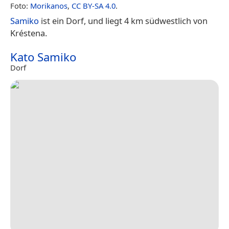
Foto:
Morikanos
,
CC BY-SA 4.0
.
Samiko
ist ein Dorf, und liegt 4 km südwestlich von
Kréstena.
Kato Samiko
Dorf