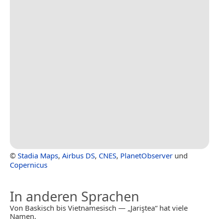
©
Stadia Maps
,
Airbus DS
,
CNES
,
PlanetObserver
und
Copernicus
In anderen Sprachen
Von Baskisch bis Vietnamesisch — „Jariştea“ hat viele
Namen.