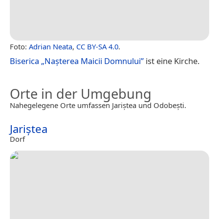
Foto:
Adrian Neata
,
CC BY-SA 4.0
.
Biserica „Nașterea Maicii Domnului”
ist eine Kirche.
Orte in der Umgebung
Nahegelegene Orte umfassen Jariștea und Odobești.
Jariștea
Dorf