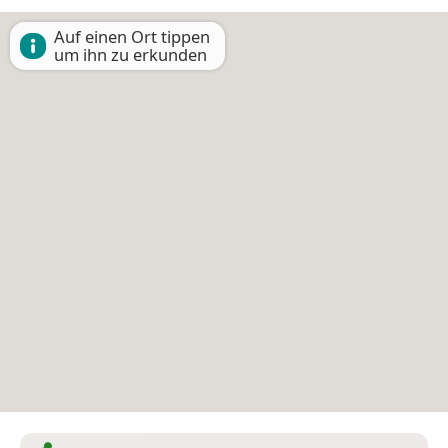
Auf einen Ort tippen
um ihn zu erkunden