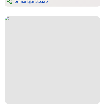
primariajaristea.ro