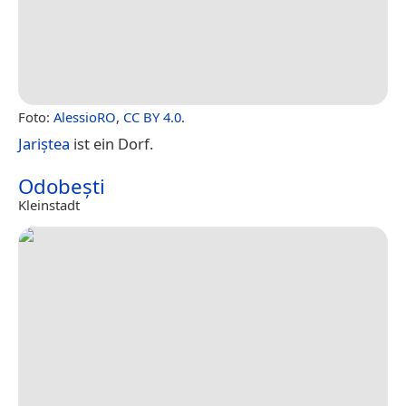
Foto:
AlessioRO
,
CC BY 4.0
.
Jariștea
ist ein Dorf.
Odobești
Kleinstadt