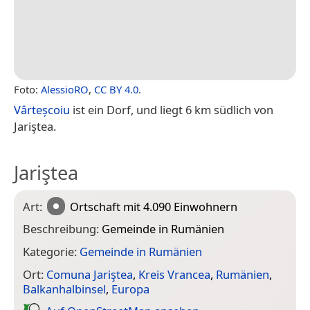
Foto:
AlessioRO
,
CC BY 4.0
.
Vârteșcoiu
ist ein Dorf, und liegt 6 km südlich von
Jariştea.
Jariştea
Art:
Ortschaft
mit 4.090 Einwohnern
Beschreibung:
Gemeinde in Rumänien
Kategorie:
Gemeinde in Rumänien
Ort:
Comuna Jariştea
,
Kreis Vrancea
,
Rumänien
,
Balkanhalbinsel
,
Europa