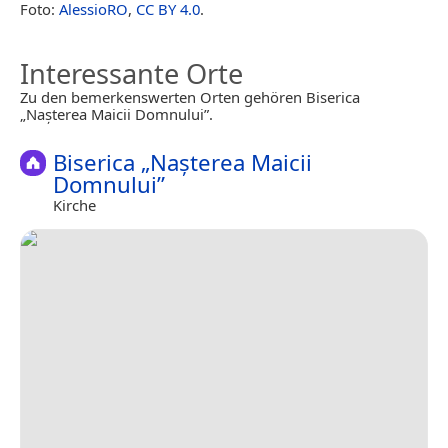
Foto:
AlessioRO
,
CC BY 4.0
.
Interessante Orte
Zu den bemerkenswerten Orten gehören Biserica
„Nașterea Maicii Domnului”.
Biserica „Nașterea Maicii
Domnului”
Kirche