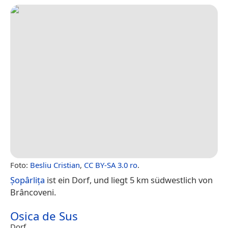
Foto:
Besliu Cristian
,
CC BY-SA 3.0 ro
.
Șopârlița
ist ein Dorf, und liegt 5 km südwestlich von
Brâncoveni.
Osica de Sus
Dorf