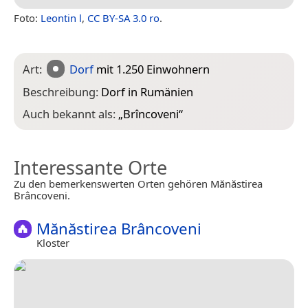
Foto:
Leontin l
,
CC BY-SA 3.0 ro
.
Art:
Dorf
mit 1.250 Einwohnern
Beschreibung:
Dorf in Rumänien
Auch bekannt als:
„
Brîncoveni
“
Interessante Orte
Zu den bemerkenswerten Orten gehören Mănăstirea
Brâncoveni.
Mănăstirea Brâncoveni
Kloster