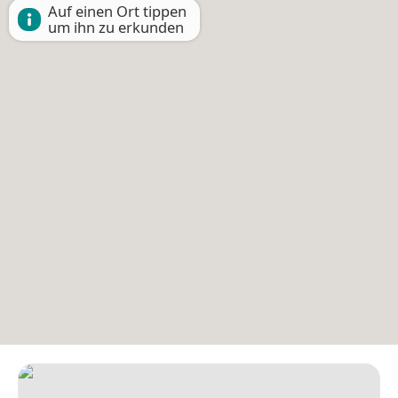
Auf einen Ort tippen
um ihn zu erkunden