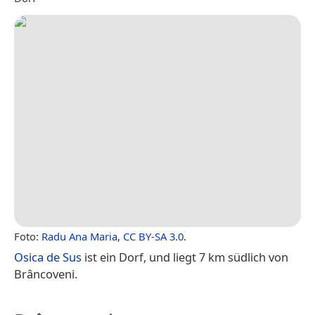
Foto:
Radu Ana Maria
,
CC BY-SA 3.0
.
Osica de Sus
ist ein Dorf, und liegt 7 km südlich von
Brâncoveni.