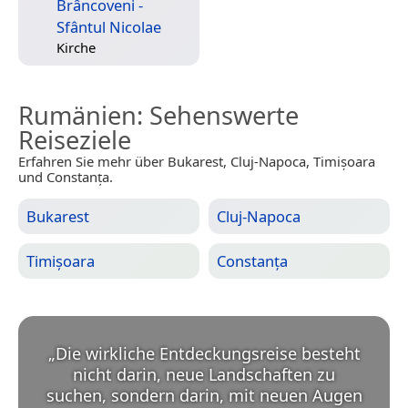
Brâncoveni -
Sfântul Nicolae
Kirche
Rumänien
: Sehenswerte
Reiseziele
Erfahren Sie mehr über Bukarest, Cluj-Napoca, Timișoara
und Constanța.
Bukarest
Cluj-Napoca
Timișoara
Constanța
„
Die wirkliche Entdeckungsreise besteht
nicht darin, neue Landschaften zu
suchen, sondern darin, mit neuen Augen