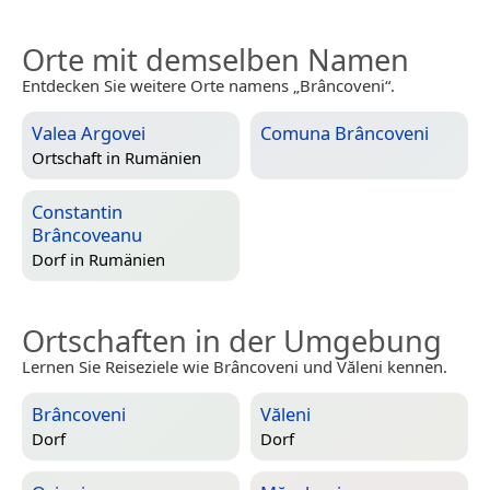
Orte mit demselben Namen
Entdecken Sie weitere Orte namens „Brâncoveni“.
Valea Argovei
Comuna Brâncoveni
Ortschaft in
Rumänien
Constantin
Brâncoveanu
Dorf in
Rumänien
Ortschaften in der Umgebung
Lernen Sie Reiseziele wie Brâncoveni und Văleni kennen.
Brâncoveni
Văleni
Dorf
Dorf