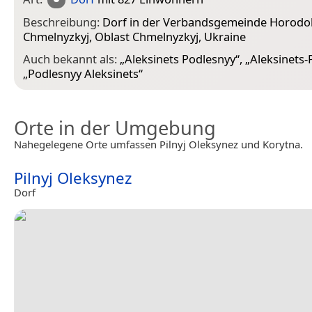
Beschreibung:
Dorf in der Verbandsgemeinde Horodok
Chmelnyzkyj, Oblast Chmelnyzkyj, Ukraine
Auch bekannt als:
„
Aleksinets Podlesnyy
“, „
Aleksinets-
„
Podlesnyy Aleksinets
“
Orte in der Umgebung
Nahegelegene Orte umfassen Pilnyj Oleksynez und Korytna.
Pilnyj Oleksynez
Dorf