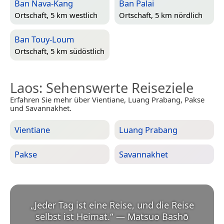
Ban Nava-Kang
Ban Palai
Ortschaft, 5 km westlich
Ortschaft, 5 km nördlich
Ban Touy-Loum
Ortschaft, 5 km südöstlich
Laos
: Sehenswerte Reiseziele
Erfahren Sie mehr über Vientiane, Luang Prabang, Pakse
und Savannakhet.
Vientiane
Luang Prabang
Pakse
Savannakhet
„
Jeder Tag ist eine Reise, und die Reise
selbst ist Heimat.
“
—
Matsuo Bashō