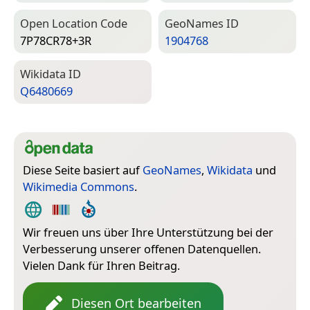
Open Location Code
Geo­Names ID
7P78CR78+3R
1904768
Wiki­data ID
Q6480669
Diese Seite basiert auf
GeoNames
,
Wikidata
und
Wikimedia Commons
.
Wir freuen uns über Ihre Unterstützung bei der
Verbesserung unserer offenen Datenquellen.
Vielen Dank für Ihren Beitrag.
Diesen Ort bearbeiten