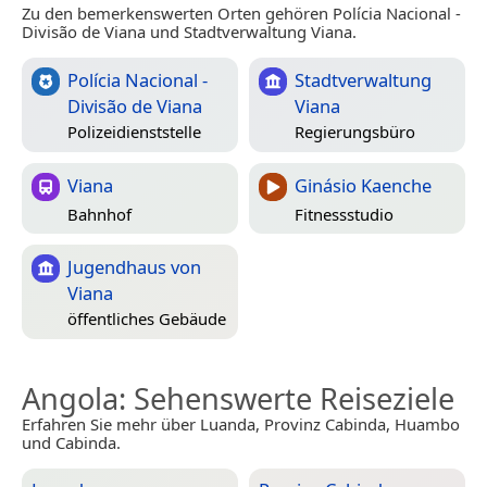
Zu den bemerkenswerten Orten gehören Polícia Nacional -
Divisão de Viana und Stadtverwaltung Viana.
Polícia Nacional -
Stadtverwaltung
Divisão de Viana
Viana
Polizeidienststelle
Regierungsbüro
Viana
Ginásio Kaenche
Bahnhof
Fitnessstudio
Jugendhaus von
Viana
öffentliches Gebäude
Angola
: Sehenswerte Reiseziele
Erfahren Sie mehr über Luanda, Provinz Cabinda, Huambo
und Cabinda.