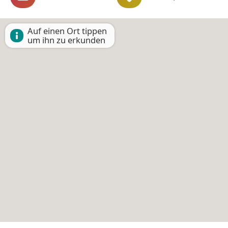
Auf einen Ort tippen
um ihn zu erkunden