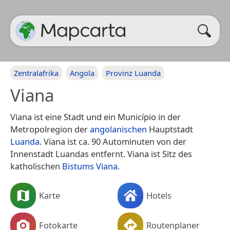
Zentralafrika
Angola
Provinz Luanda
Viana
Viana ist eine Stadt und ein Município in der
Metropolregion der
angolanischen
Hauptstadt
Luanda
. Viana ist ca. 90 Autominuten von der
Innenstadt Luandas entfernt. Viana ist Sitz des
katholischen
Bistums Viana
.
Karte
Hotels
Fotokarte
Routenplaner