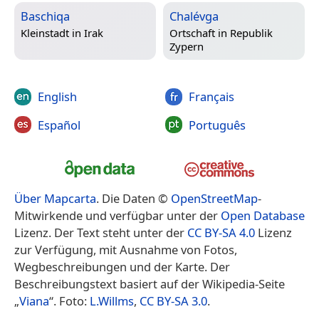
Baschiqa
Chalévga
Kleinstadt in
Irak
Ortschaft in
Republik
Zypern
English
Français
Español
Português
Über Mapcarta
. Die Daten ©
OpenStreetMap
-
Mitwirkende und verfügbar unter der
Open Database
Lizenz. Der Text steht unter der
CC BY-SA 4.0
Lizenz
zur Verfügung, mit Ausnahme von Fotos,
Wegbeschreibungen und der Karte. Der
Beschreibungstext basiert auf der Wikipedia-Seite
„
Viana
“. Foto:
L.Willms
,
CC BY-SA 3.0
.