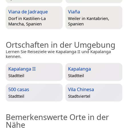
Viana de Jadraque
Viaña
Dorf in
Kastilien-La
Weiler in
Kantabrien,
Mancha, Spanien
Spanien
Ortschaften in der Umgebung
Lernen Sie Reiseziele wie Kapalanga II und Kapalanga
kennen.
Kapalanga II
Kapalanga
Stadtteil
Stadtteil
500 casas
Vila Chinesa
Stadtteil
Stadtviertel
Bemerkenswerte Orte in der
Nähe