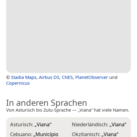
©
Stadia Maps
,
Airbus DS
,
CNES
,
PlanetObserver
und
Copernicus
In anderen Sprachen
Von Asturisch bis Zulu-Sprache — „Viana“ hat viele Namen.
Asturisch:
„
Viana
“
Niederländisch:
„
Viana
“
Cebuano:
„
Município
Okzitanisch:
„
Viana
“