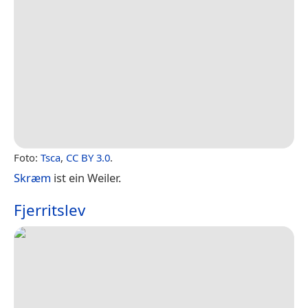
Foto:
Tsca
,
CC BY 3.0
.
Skræm
ist ein Weiler.
Fjerritslev