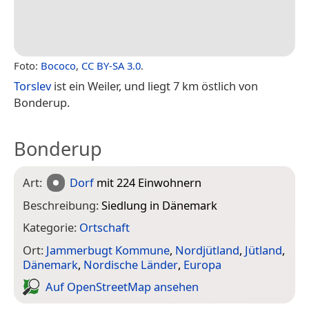
Foto:
Bococo
,
CC BY-SA 3.0
.
Torslev
ist ein Weiler, und liegt 7 km östlich von
Bonderup.
Bonderup
Art:
Dorf
mit 224 Einwohnern
Beschreibung:
Siedlung in Dänemark
Kategorie:
Ortschaft
Ort:
Jammerbugt Kommune
,
Nordjütland
,
Jütland
,
Dänemark
,
Nordische Länder
,
Europa
Auf Open­Street­Map ansehen