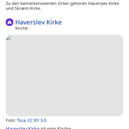
Zu den bemerkenswerten Orten gehören Haverslev Kirke
und Skræm Kirke.
Haverslev Kirke
Kirche
Foto:
Tsca
,
CC BY 3.0
.
Haverslev Kirke
ist eine Kirche.