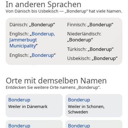
In anderen Sprachen
Von Dänisch bis Usbekisch — „Bonderup“ hat viele Namen.
Dänisch:
„
Bonderup
“
Finnisch:
„
Bonderup
“
Englisch:
„
Bonderup,
Niederländisch:
Jammerbugt
„
Bonderup
“
Municipality
“
Türkisch:
„
Bonderup
“
Englisch:
„
Bonderup
“
Usbekisch:
„
Bonderup
“
Orte mit demselben Namen
Entdecken Sie weitere Orte namens „Bonderup“.
Bonderup
Bonderup
Weiler in
Dänemark
Weiler in
Schonen,
Schweden
Bonderup
Bonderup