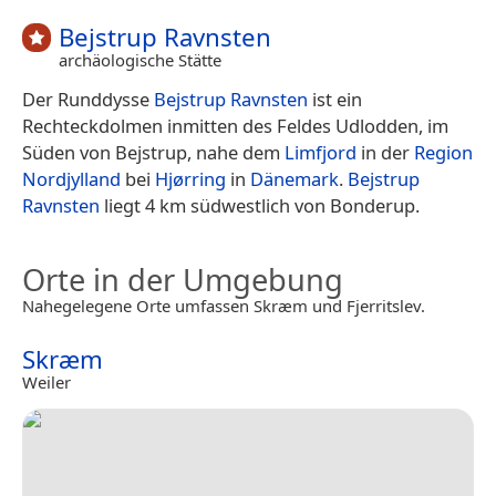
Bejstrup Ravnsten
archäologische Stätte
Der Runddysse
Bejstrup Ravnsten
ist ein
Rechteckdolmen inmitten des Feldes Udlodden, im
Süden von Bejstrup, nahe dem
Limfjord
in der
Region
Nordjylland
bei
Hjørring
in
Dänemark
.
Bejstrup
Ravnsten
liegt 4 km südwestlich von Bonderup.
Orte in der Umgebung
Nahegelegene Orte umfassen Skræm und Fjerritslev.
Skræm
Weiler