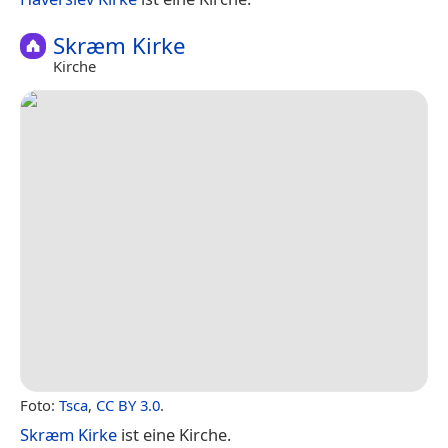
Skræm Kirke
Kirche
Foto:
Tsca
,
CC BY 3.0
.
Skræm Kirke
ist eine Kirche.