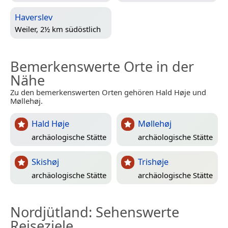
Haverslev
Weiler, 2½ km südöstlich
Bemerkenswerte Orte in der
Nähe
Zu den bemerkenswerten Orten gehören Hald Høje und
Møllehøj.
Hald Høje
Møllehøj
archäologische Stätte
archäologische Stätte
Skishøj
Trishøje
archäologische Stätte
archäologische Stätte
Nordjütland
: Sehenswerte
Reiseziele