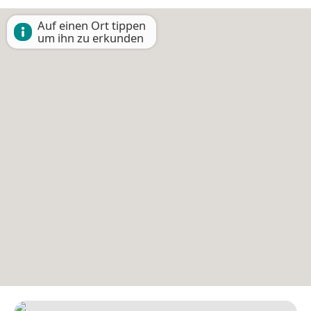
Auf einen Ort tippen
um ihn zu erkunden