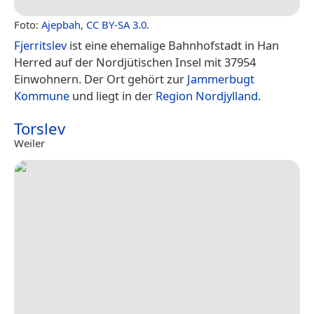
Foto:
Ajepbah
,
CC BY-SA 3.0
.
Fjerritslev
ist eine ehemalige Bahnhofstadt in Han
Herred auf der Nordjütischen Insel mit 37954
Einwohnern. Der Ort gehört zur
Jammerbugt
Kommune
und liegt in der
Region Nordjylland
.
Torslev
Weiler