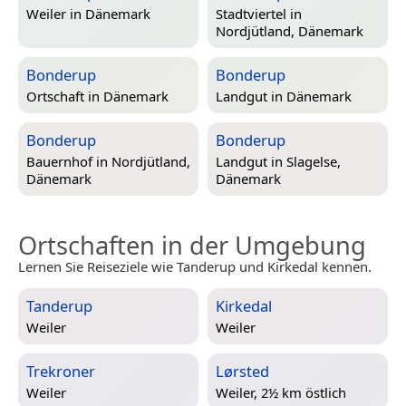
Weiler in
Dänemark
Stadtviertel in
Nordjütland, Dänemark
Bonderup
Bonderup
Ortschaft in
Dänemark
Landgut in
Dänemark
Bonderup
Bonderup
Bauernhof in
Nordjütland,
Landgut in
Slagelse,
Dänemark
Dänemark
Ortschaften in der Umgebung
Lernen Sie Reiseziele wie Tanderup und Kirkedal kennen.
Tanderup
Kirkedal
Weiler
Weiler
Trekroner
Lørsted
Weiler
Weiler, 2½ km östlich