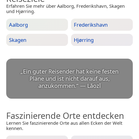
Erfahren Sie mehr über Aalborg, Frederikshavn, Skagen
und Hjørring.
Aalborg
Frederikshavn
Skagen
Hjørring
„
Ein guter Reisender hat keine festen
Pläne und ist nicht darauf aus,
anzukommen.
“
—
Lǎozǐ
Faszinierende Orte entdecken
Lernen Sie faszinierende Orte aus allen Ecken der Welt
kennen.