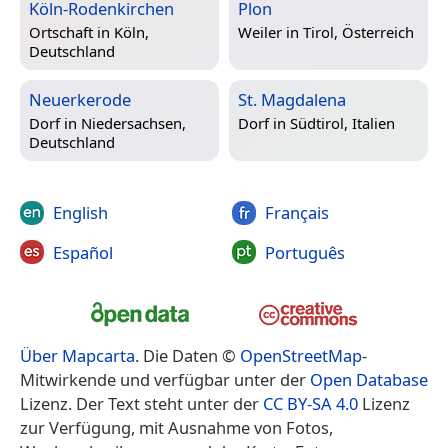
Köln-Rodenkirchen
Plon
Ortschaft in
Köln,
Weiler in
Tirol, Österreich
Deutschland
Neuerkerode
St. Magdalena
Dorf in
Niedersachsen,
Dorf in
Südtirol, Italien
Deutschland
English
Français
Español
Português
Über Mapcarta
. Die Daten ©
OpenStreetMap
-
Mitwirkende und verfügbar unter der
Open Database
Lizenz. Der Text steht unter der
CC BY-SA 4.0
Lizenz
zur Verfügung, mit Ausnahme von Fotos,