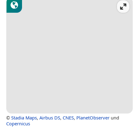
©
Stadia Maps
,
Airbus DS
,
CNES
,
PlanetObserver
und
Copernicus