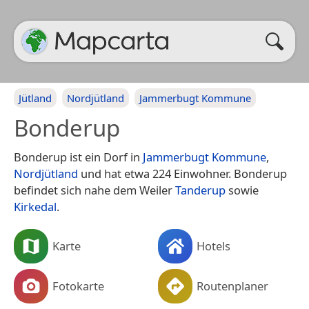
Jütland
Nordjütland
Jammerbugt Kommune
Bonderup
Bonderup ist ein Dorf in
Jammerbugt Kommune
,
Nordjütland
und hat etwa 224 Einwohner. Bonderup
befindet sich nahe dem Weiler
Tanderup
sowie
Kirkedal
.
Karte
Hotels
Fotokarte
Routenplaner