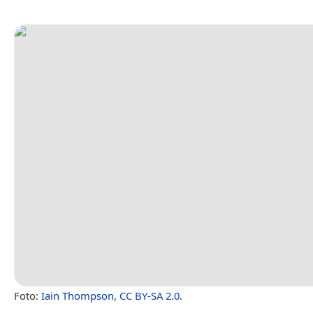
Foto:
Iain Thompson
,
CC BY-SA 2.0
.