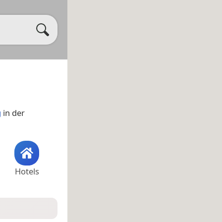
g
in der
Hotels