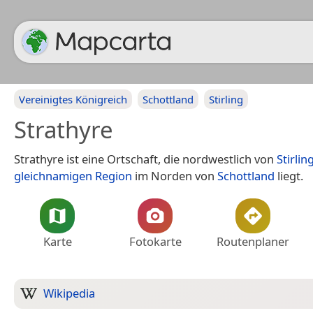
Vereinigtes Königreich
Schottland
Stirling
Strathyre
Strathyre ist eine Ortschaft, die nordwestlich von
Stirlin
gleichnamigen Region
im Norden von
Schottland
liegt.
Karte
Fotokarte
Routenplaner
Wikipedia