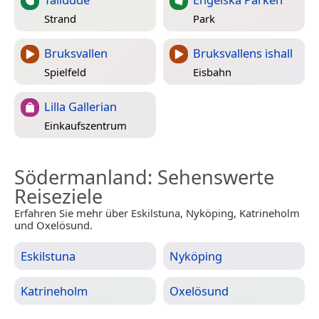
Strand
Park
Bruksvallen
Bruksvallens ishall
Spielfeld
Eisbahn
Lilla Gallerian
Einkaufszentrum
Södermanland
: Sehenswerte
Reiseziele
Erfahren Sie mehr über Eskilstuna, Nyköping, Katrineholm
und Oxelösund.
Eskilstuna
Nyköping
Katrineholm
Oxelösund