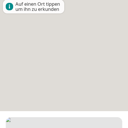
Auf einen Ort tippen
um ihn zu erkunden