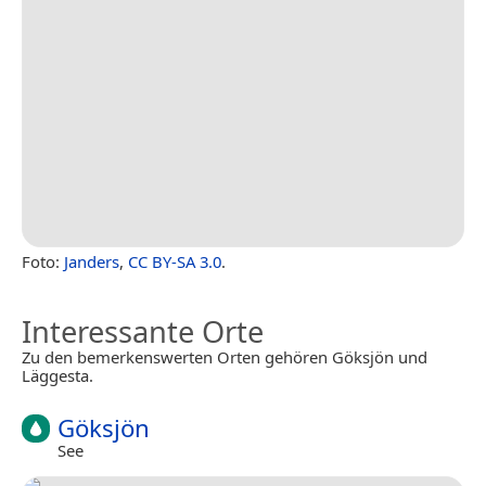
Foto:
Janders
,
CC BY-SA 3.0
.
Interessante Orte
Zu den bemerkenswerten Orten gehören Göksjön und
Läggesta.
Göksjön
See