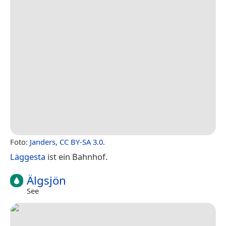
Foto:
Janders
,
CC BY-SA 3.0
.
Läggesta
ist ein Bahnhof.
Älgsjön
See