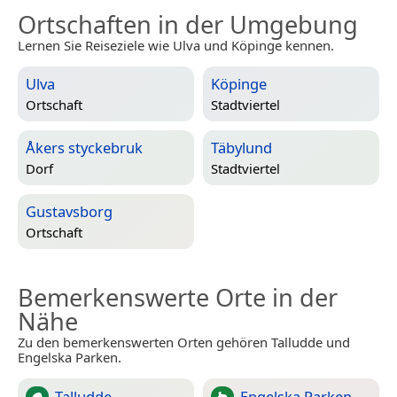
Ortschaften in der Umgebung
Lernen Sie Reiseziele wie Ulva und Köpinge kennen.
Ulva
Köpinge
Ortschaft
Stadtviertel
Åkers styckebruk
Täbylund
Dorf
Stadtviertel
Gustavsborg
Ortschaft
Bemerkenswerte Orte in der
Nähe
Zu den bemerkenswerten Orten gehören Talludde und
Engelska Parken.
Talludde
Engelska Parken