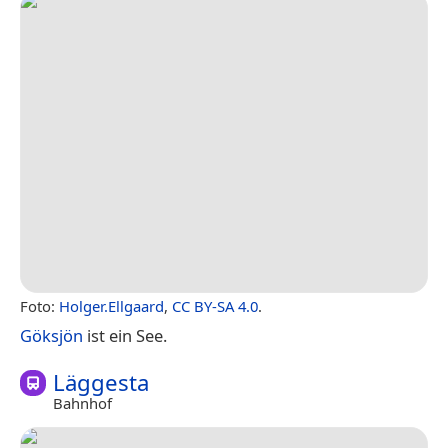
Foto:
Holger.Ellgaard
,
CC BY-SA 4.0
.
Göksjön
ist ein See.
Läggesta
Bahnhof