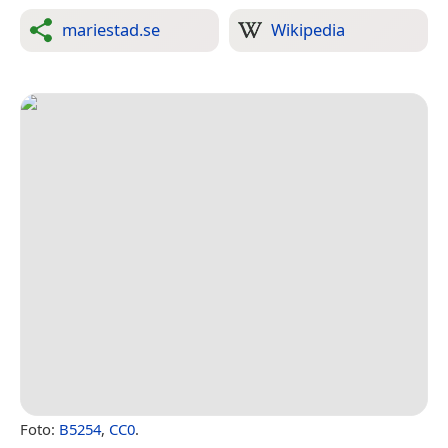
mariestad.se
Wikipedia
Foto:
B5254
,
CC0
.