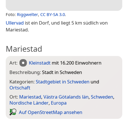
Foto:
Riggwelter
,
CC BY-SA 3.0
.
Ullervad
ist ein Dorf, und liegt 5 km südlich von
Mariestad.
Mariestad
Art:
Kleinstadt
mit 16.200 Einwohnern
Beschreibung:
Stadt in Schweden
Kategorien:
Stadtgebiet in Schweden
und
Ortschaft
Ort:
Mariestad
,
Västra Götalands län
,
Schweden
,
Nordische Länder
,
Europa
Auf Open­Street­Map ansehen