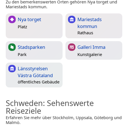
Zu den bemerkenswerten Orten gehören Nya torget und
Mariestads kommun.
Nya torget
Mariestads
kommun
Platz
Rathaus
Stadsparken
Galleri Imma
Park
Kunstgalerie
Länsstyrelsen
Västra Götaland
öffentliches Gebäude
Schweden
: Sehenswerte
Reiseziele
Erfahren Sie mehr über Stockholm, Uppsala, Göteborg und
Malmö.