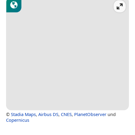
©
Stadia Maps
,
Airbus DS
,
CNES
,
PlanetObserver
und
Copernicus