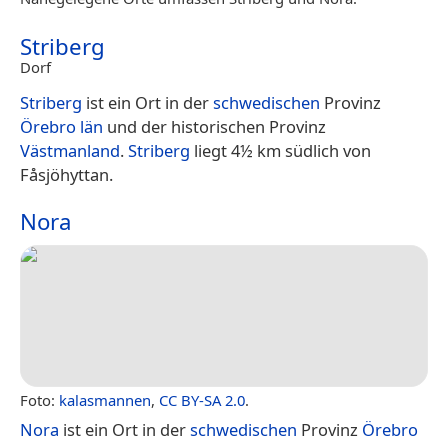
Striberg
Dorf
Striberg
ist ein Ort in der
schwedischen
Provinz
Örebro län
und der historischen Provinz
Västmanland
.
Striberg
liegt 4½ km südlich von
Fåsjöhyttan.
Nora
Foto:
kalasmannen
,
CC BY-SA 2.0
.
Nora
ist ein Ort in der
schwedischen
Provinz
Örebro