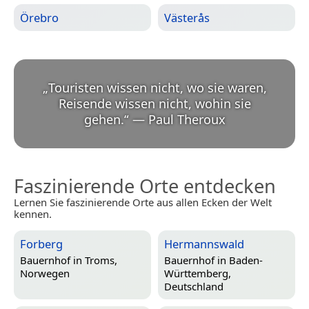
Örebro
Västerås
„
Touristen wissen nicht, wo sie waren,
Reisende wissen nicht, wohin sie
gehen.
“
—
Paul Theroux
Faszinierende Orte entdecken
Lernen Sie faszinierende Orte aus allen Ecken der Welt
kennen.
Forberg
Hermannswald
Bauernhof in
Troms,
Bauernhof in
Baden-
Norwegen
Württemberg,
Deutschland