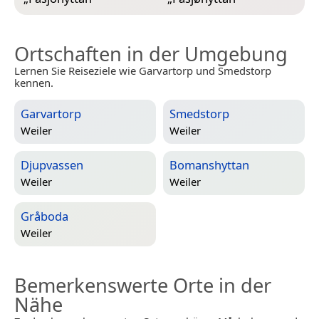
Ortschaften in der Umgebung
Lernen Sie Reiseziele wie Garvartorp und Smedstorp
kennen.
Garvartorp
Smedstorp
Weiler
Weiler
Djupvassen
Bomanshyttan
Weiler
Weiler
Gråboda
Weiler
Bemerkenswerte Orte in der
Nähe