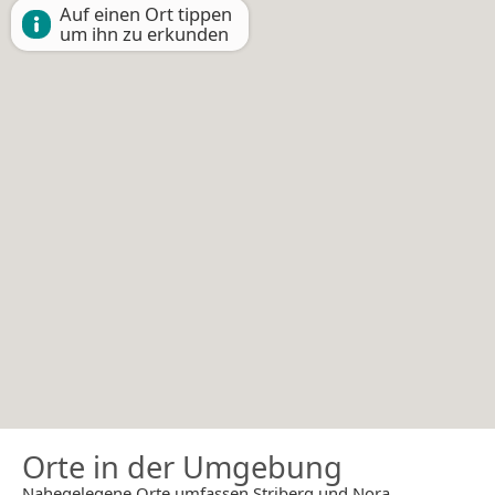
Auf einen Ort tippen
um ihn zu erkunden
Orte in der Umgebung
Nahegelegene Orte umfassen Striberg und Nora.