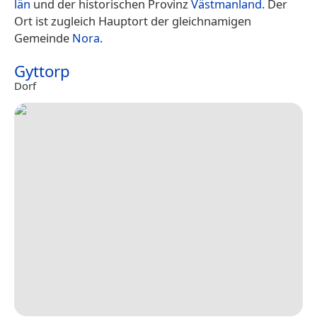
län
und der historischen Provinz
Västmanland
. Der
Ort ist zugleich Hauptort der gleichnamigen
Gemeinde
Nora
.
Gyttorp
Dorf