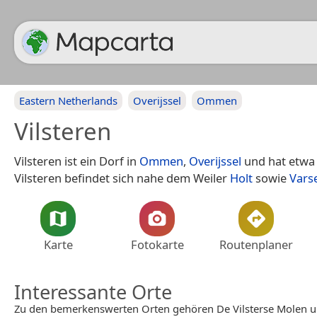
Eastern Netherlands
Overijssel
Ommen
Vilsteren
Vilsteren ist ein Dorf in
Ommen
,
Overijssel
und hat etwa 
Vilsteren befindet sich nahe dem Weiler
Holt
sowie
Vars
Karte
Fotokarte
Routenplaner
Interessante Orte
Zu den bemerkenswerten Orten gehören De Vilsterse Molen u