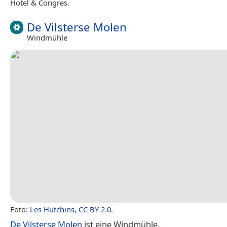
Hotel & Congres.
De Vilsterse Molen
Windmühle
Foto:
Les Hutchins
,
CC BY 2.0
.
De Vilsterse Molen
ist eine Windmühle.