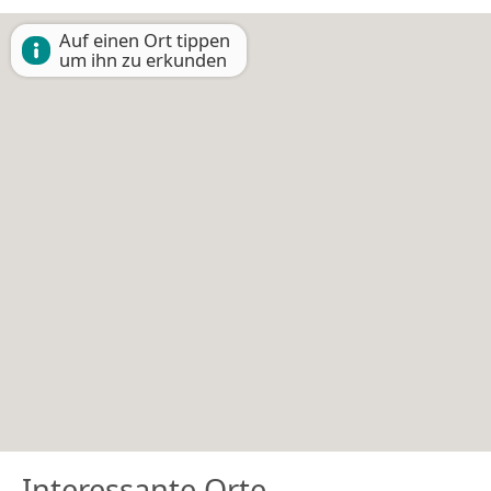
Auf einen Ort tippen
um ihn zu erkunden
Interessante Orte