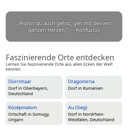
„
Wohin du auch gehst, geh mit deinem
ganzen Herzen.
“
—
Konfuzius
Faszinierende Orte entdecken
Lernen Sie faszinierende Orte aus allen Ecken der Welt
kennen.
Dürrnhaar
Dragomirna
Dorf in
Oberbayern,
Dorf in
Rumänien
Deutschland
Középmalom
Au (Sieg)
Ortschaft in
Somogy,
Dorf in
Nordrhein-
Ungarn
Westfalen, Deutschland