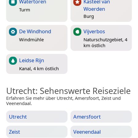
Watertoren
Kasteel van
Woerden
Turm
Burg
De Windhond
Vijverbos
Windmühle
Naturschutzgebiet, 4
km östlich
Leidse Rijn
Kanal, 4 km östlich
Utrecht
: Sehenswerte Reiseziele
Erfahren Sie mehr über Utrecht, Amersfoort, Zeist und
Veenendaal.
Utrecht
Amersfoort
Zeist
Veenendaal