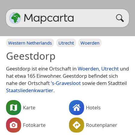
Western Netherlands
Utrecht
Woerden
Geestdorp
Geestdorp ist eine Ortschaft in
Woerden
,
Utrecht
und
hat etwa 165 Einwohner. Geestdorp befindet sich
nahe der Ortschaft
’s-Gravesloot
sowie dem Stadtteil
Staatsliedenkwartier
.
Karte
Hotels
Fotokarte
Routenplaner