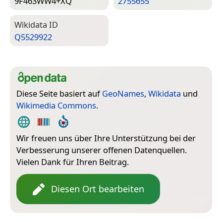
9F463WW4+XQ
2755655
Wiki­data ID
Q5529922
Diese Seite basiert auf
GeoNames
,
Wikidata
und
Wikimedia Commons
.
Wir freuen uns über Ihre Unterstützung bei der
Verbesserung unserer offenen Datenquellen.
Vielen Dank für Ihren Beitrag.
Diesen Ort bearbeiten