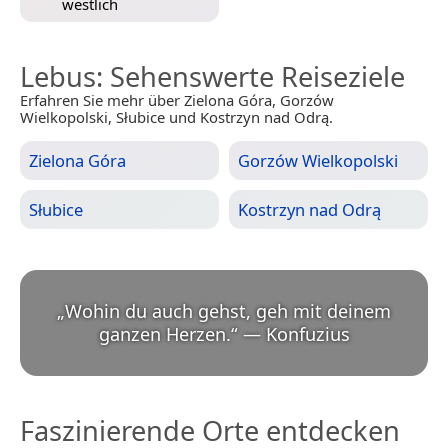
westlich
Lebus
: Sehenswerte Reiseziele
Erfahren Sie mehr über Zielona Góra, Gorzów
Wielkopolski, Słubice und Kostrzyn nad Odrą.
Zielona Góra
Gorzów Wielkopolski
Słubice
Kostrzyn nad Odrą
„
Wohin du auch gehst, geh mit deinem
ganzen Herzen.
“
—
Konfuzius
Faszinierende Orte entdecken