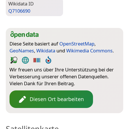
Wiki­data ID
Q7106690
Diese Seite basiert auf
OpenStreetMap
,
GeoNames
,
Wikidata
und
Wikimedia Commons
.
Wir freuen uns über Ihre Unterstützung bei der
Verbesserung unserer offenen Datenquellen.
Vielen Dank für Ihren Beitrag.
Diesen Ort bearbeiten
Satellitenkarte