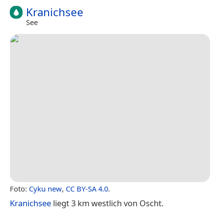
Kranichsee
See
Foto:
Cyku new
,
CC BY-SA 4.0
.
Kranichsee
liegt 3 km westlich von Oscht.