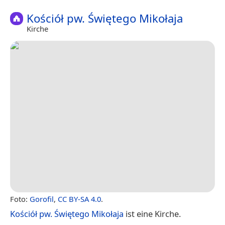
Kościół pw. Świętego Mikołaja
Kirche
Foto:
Gorofil
,
CC BY-SA 4.0
.
Kościół pw. Świętego Mikołaja
ist eine Kirche.