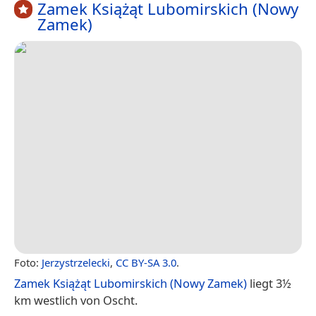
Zamek Książąt Lubomirskich (Nowy
Zamek)
Foto:
Jerzystrzelecki
,
CC BY-SA 3.0
.
Zamek Książąt Lubomirskich (Nowy Zamek)
liegt 3½
km westlich von Oscht.