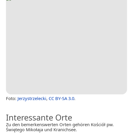
Foto:
Jerzystrzelecki
,
CC BY-SA 3.0
.
Interessante Orte
Zu den bemerkenswerten Orten gehören Kościół pw.
Świętego Mikołaja und Kranichsee.