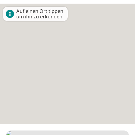
Auf einen Ort tippen
um ihn zu erkunden